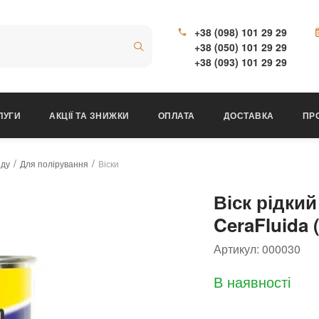
+38 (098) 101 29 29
+38 (050) 101 29 29
+38 (093) 101 29 29
ЛУГИ
АКЦІЇ ТА ЗНИЖКИ
ОПЛАТА
ДОСТАВКА
ПР
яду
Для полірування
Віски
Віск рідки
CeraFluida
Артикул:
000030
В наявності