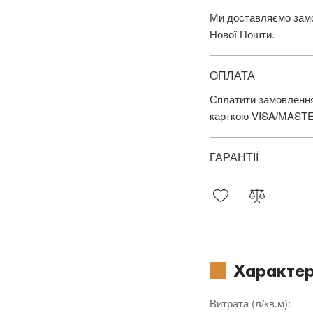
Ми доставляємо замов
Нової Пошти.
ОПЛАТА
Сплатити замовлення
карткою VISA/MAST
ГАРАНТІЇ
Характер
Витрата (л/кв.м)
: