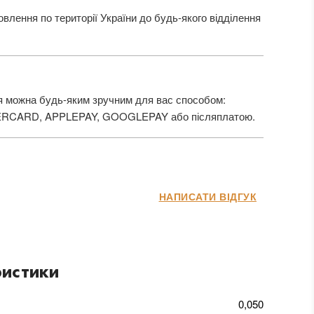
лення по території України до будь-якого відділення
 можна будь-яким зручним для вас способом:
ERCARD, APPLEPAY, GOOGLEPAY або післяплатою.
НАПИСАТИ ВІДГУК
истики
0,050