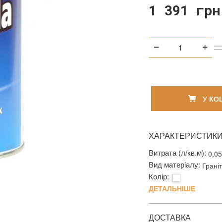
1 391 грн
У КО
ХАРАКТЕРИСТИК
Витрата (л/кв.м):
0,0
Вид матеріалу:
Грані
Колір:
ДЕТАЛЬНІШЕ
ДОСТАВКА