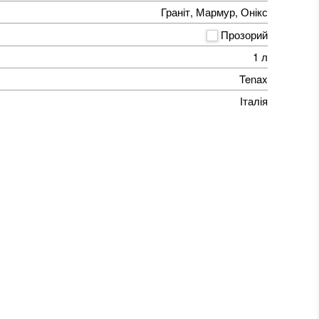
Граніт, Мармур, Онікс
Прозорий
1 л
Tenax
Італія