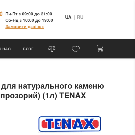
Пн-Пт
з 09:00 до 21:00
UA
|
RU
Сб-Нд
з 10:00 до 19:00
Замовити дзвінок
О НАС
БЛОГ
й для натурального каменю
 (прозорий) (1л) TENAX