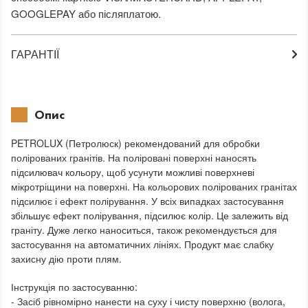
GOOGLEPAY або післяплатою.
ГАРАНТІЇ
Опис
PETROLUX (Петролюск) рекомендований для обробки
полірованих гранітів. На поліровані поверхні наносять
підсилювач кольору, щоб усунути можливі поверхневі
мікротріщини на поверхні. На кольорових полірованих гранітах
підсилює і ефект полірування. У всіх випадках застосування
збільшує ефект полірування, підсилює колір. Це залежить від
граніту. Дуже легко наноситься, також рекомендується для
застосування на автоматичних лініях. Продукт має слабку
захисну дію проти плям.
Інструкція по застосуванню:
- Засіб рівномірно нанести на суху і чисту поверхню (волога,