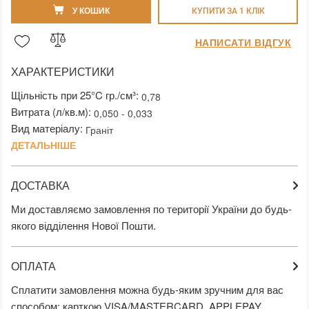
У КОШИК
КУПИТИ ЗА 1 КЛIК
НАПИСАТИ ВІДГУК
ХАРАКТЕРИСТИКИ
Щільність при 25°C гр./см³:
0,78
Витрата (л/кв.м):
0,050 - 0,033
Вид матеріалу:
Граніт
ДЕТАЛЬНІШЕ
ДОСТАВКА
Ми доставляємо замовлення по території України до будь-
якого відділення Нової Пошти.
ОПЛАТА
Сплатити замовлення можна будь-яким зручним для вас
способом: карткою VISA/MASTERCARD, APPLEPAY,