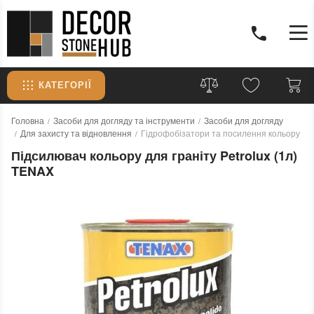
КАТЕГОРІЇ
Головна
Засоби для догляду та інструменти
Засоби для догляду
Для захисту та відновлення
Гідрофобізатори та посилення кольору
Підсилювач кольору для граніту Petrolux (1л)
TENAX