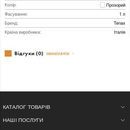
Колір
:
Прозорий
Фасування
:
1 л
Бренд
:
Tenax
Країна виробника
:
Італія
Відгуки (0)
НАПИСАТИ ВІДГУК
КАТАЛОГ ТОВАРІВ
НАШІ ПОСЛУГИ