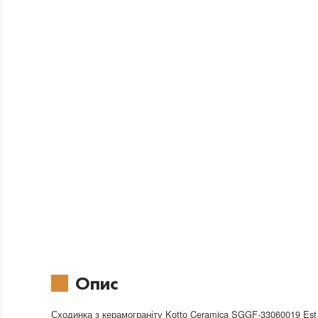
Опис
Сходинка з керамограніту Kotto Ceramica SGGF-33060019 Est