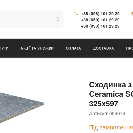
+38 (098) 101 29 29
+38 (050) 101 29 29
+38 (093) 101 29 29
ЛУГИ
АКЦІЇ ТА ЗНИЖКИ
ОПЛАТА
ДОСТАВКА
ПР
Сходинка з
Ceramica S
325x597
Артикул:
004074
Пiд замовлення