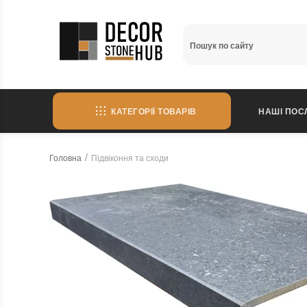
КАТЕГОРІЇ ТОВАРІВ
НАШІ ПОС
Головна
Підвіконня та сходи