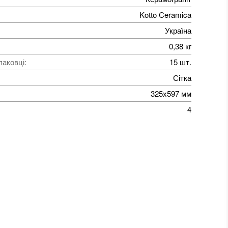
Kotto Ceramica
Україна
0,38 кг
паковці
:
15 шт.
Сітка
325x597 мм
4