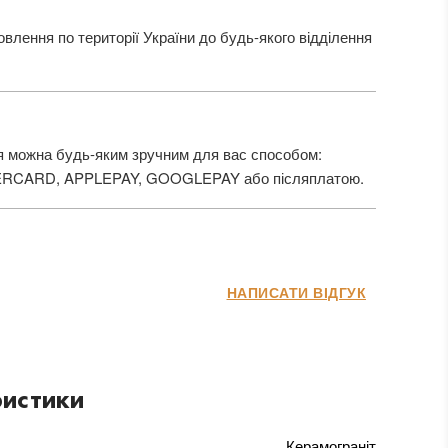
лення по території України до будь-якого відділення
 можна будь-яким зручним для вас способом:
ERCARD, APPLEPAY, GOOGLEPAY або післяплатою.
НАПИСАТИ ВІДГУК
истики
Керамограніт