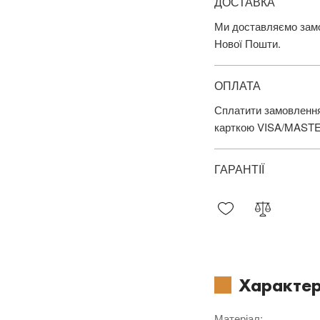
ДОСТАВКА
Ми доставляємо замов
Нової Пошти.
ОПЛАТА
Сплатити замовлення
карткою VISA/MAST
ГАРАНТІЇ
Характер
Матеріал
: