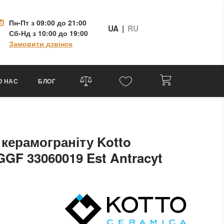
Пн-Пт
з 09:00 до 21:00
UA
|
RU
Сб-Нд
з 10:00 до 19:00
Замовити дзвінок
О НАС
БЛОГ
 керамограніту Kotto
GGF 33060019 Est Antracyt