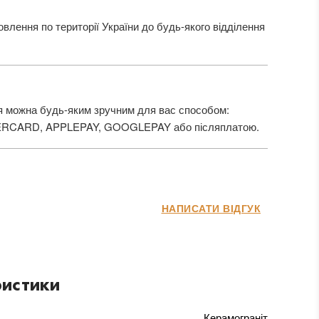
лення по території України до будь-якого відділення
 можна будь-яким зручним для вас способом:
ERCARD, APPLEPAY, GOOGLEPAY або післяплатою.
НАПИСАТИ ВІДГУК
истики
Керамограніт