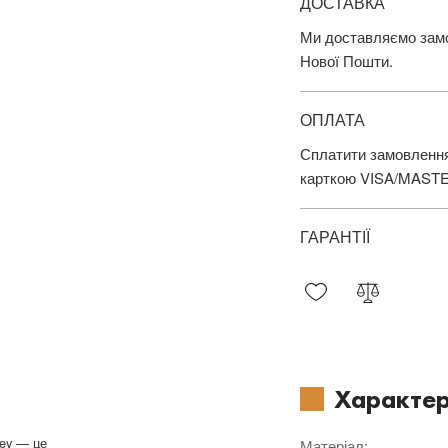
ДОСТАВКА
Ми доставляємо замов
Нової Пошти.
ОПЛАТА
Сплатити замовлення
карткою VISA/MAST
ГАРАНТІЇ
Характер
rey — це
Матеріал
: