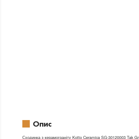
Опис
Сходинка з керамограніту Kotto Ceramica SG-30120003 Tak G