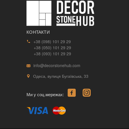
КОНТАКТИ
+38 (098) 101 29 29
+38 (050) 101 29 29
+38 (093) 101 29 29
info@decorstonehub.com
Одеса, вулиця Бугаївська, 33
Ми у соц.мережах: