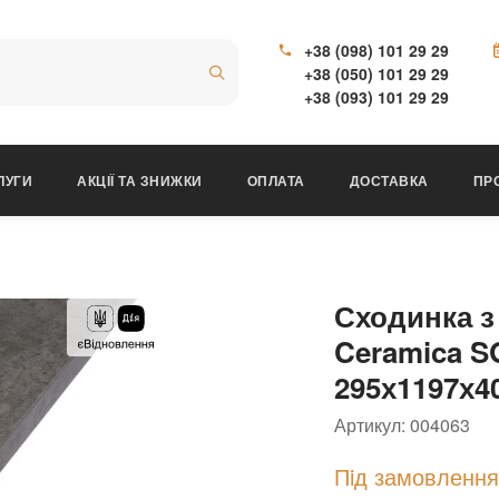
+38 (098) 101 29 29
+38 (050) 101 29 29
+38 (093) 101 29 29
ЛУГИ
АКЦІЇ ТА ЗНИЖКИ
ОПЛАТА
ДОСТАВКА
ПР
Сходинка з
Ceramica S
295х1197х4
Артикул:
004063
Пiд замовлення