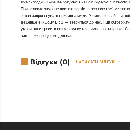
вже сьогодні!Обирайте розумно з нашою гнучкою системою з
При великих замовленнях (за вартістю або обсягом) ми завж
готові запропонувати приємні знижки. А якщо ви знайшли цей
дешевше в іншому місці — зверніться до нас, і ми обговорим
умови, щоб зробити вашу покупку максимально вигідною. До
нам — ми працюємо для вас!
Відгуки (0)
НАПИСАТИ ВІДГУК