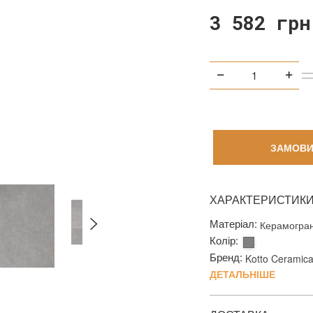
3 582 грн
ЗАМОВИ
ХАРАКТЕРИСТИК
Матеріал:
Керамогран
Колір:
Бренд:
Kotto Ceramic
ДЕТАЛЬНІШЕ