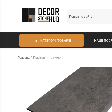
КАТЕГОРІЇ ТОВАРІВ
НАШІ ПОС
Головна
Підвіконня та сходи