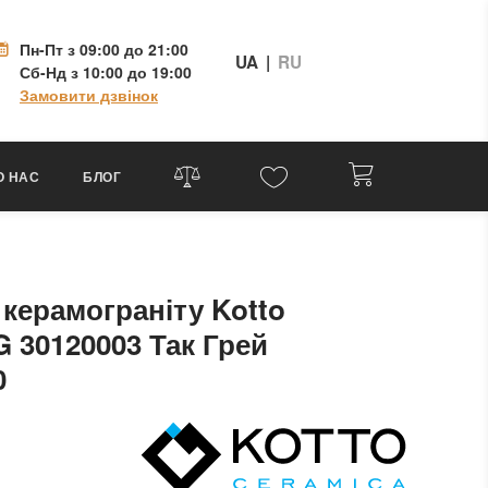
Пн-Пт
з 09:00 до 21:00
UA
|
RU
Сб-Нд
з 10:00 до 19:00
Замовити дзвінок
О НАС
БЛОГ
 керамограніту Kotto
G 30120003 Так Грей
0