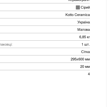
Сірий
Kotto Ceramica
Україна
Матова
6,85 кг
паковці
:
1 шт.
Сітка
295x600 мм
20 мм
4