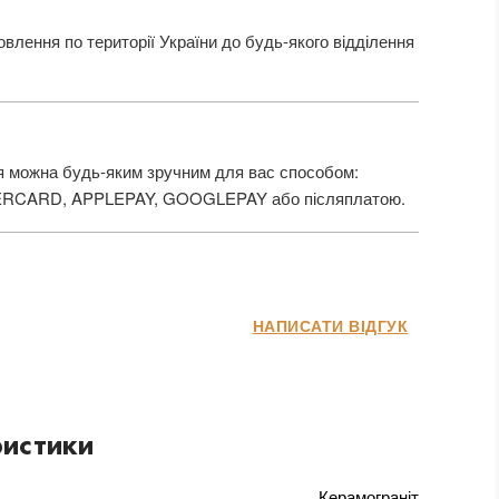
лення по території України до будь-якого відділення
 можна будь-яким зручним для вас способом:
ERCARD, APPLEPAY, GOOGLEPAY або післяплатою.
НАПИСАТИ ВІДГУК
истики
Керамограніт