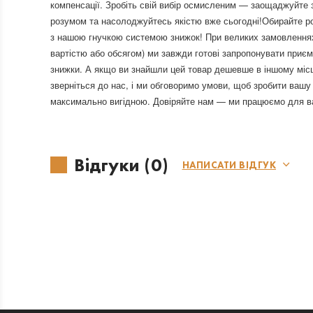
компенсації. Зробіть свій вибір осмисленим — заощаджуйте 
розумом та насолоджуйтесь якістю вже сьогодні!Обирайте р
з нашою гнучкою системою знижок! При великих замовленнях
вартістю або обсягом) ми завжди готові запропонувати приєм
знижки. А якщо ви знайшли цей товар дешевше в іншому міс
зверніться до нас, і ми обговоримо умови, щоб зробити вашу
максимально вигідною. Довіряйте нам — ми працюємо для в
Відгуки (0)
НАПИСАТИ ВІДГУК