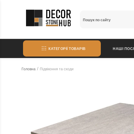
КАТЕГОРІЇ ТОВАРІВ
НАШІ ПОС
Головна
Підвіконня та сходи