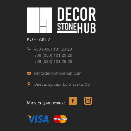
КОНТАКТИ
+38 (098) 101 29 29
+38 (050) 101 29 29
+38 (093) 101 29 29
info@decorstonehub.com
Одеса, вулиця Бугаївська, 33
Ми у соц.мережах: