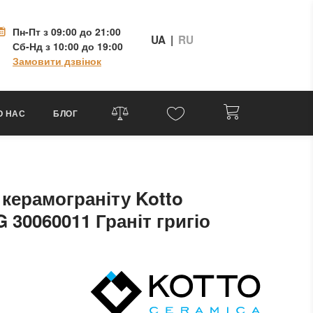
Пн-Пт
з 09:00 до 21:00
UA
|
RU
Сб-Нд
з 10:00 до 19:00
Замовити дзвінок
О НАС
БЛОГ
 керамограніту Kotto
 30060011 Граніт григіо