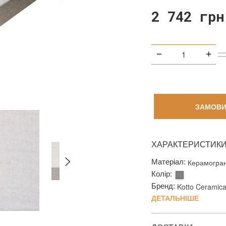
2 742 грн
ЗАМОВИ
ХАРАКТЕРИСТИК
Матеріал:
Керамогран
Колір:
Бренд:
Kotto Ceramic
ДЕТАЛЬНІШЕ