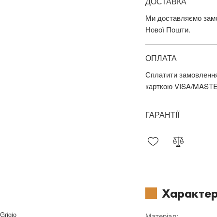
ДОСТАВКА
Ми доставляємо замов
Нової Пошти.
ОПЛАТА
Сплатити замовлення
карткою VISA/MAST
ГАРАНТІЇ
Характер
Grigio
Матеріал
: