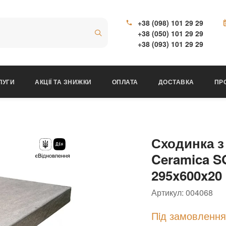
+38 (098) 101 29 29
+38 (050) 101 29 29
+38 (093) 101 29 29
ЛУГИ
АКЦІЇ ТА ЗНИЖКИ
ОПЛАТА
ДОСТАВКА
ПР
Сходинка з
Ceramica SG
295x600x20
Артикул:
004068
Пiд замовлення