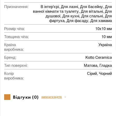
Призначення
:
В інтер'єрі, Для лазні, Для басейну, Для
ванної кімнати та туалету, Для вітальні, Для
душової, Для кухні, Для спальні, Для
фартуха, Для фасаду, Для хамама
Розмір чіпа
:
10x10 мм
Товщина чіпа
:
10 мм
Країна
Україна
виробника
:
Бренд
:
Kotto Ceramica
Тип поверхні
:
Матова, Гладка
Колір
Сірий, Чорний
виробника
:
Відгуки (0)
НАПИСАТИ ВІДГУК