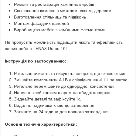
Ремонт та реставрація кам'яних виробів
Склеювання каменю з металом, склом, деревом
Виготовлення стільниць та підвіконь
Монтаж фасадних панелей
Виробництво меблів з кам'яними елементами
Не пропустіть можливість підвищити якість та ефективність
ваших робіт з TENAX Domo 10!
Інструкція по застосуванню:
Ретельно очистіть та висушіть поверхні, що склеюються.
Змішайте компоненти А і В у співвідношенні 1:1 за вагою.
Ретельно перемішайте до однорідної консистенції.
Нанесіть клей тонким шаром на обидві поверхні.
З'єднайте деталі та зафіксуйте їх.
Видаліть надлишки клею до затвердіння.
Залиште на 24 години для повного затвердіння.
Основні технічні характеристики: