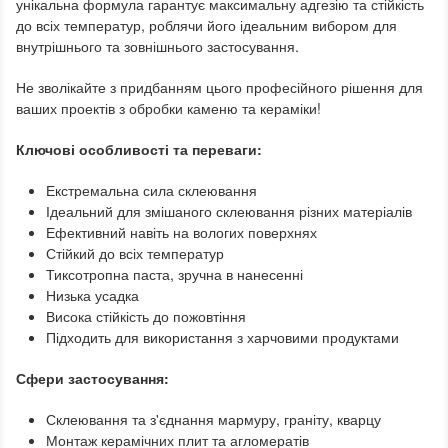
унікальна формула гарантує максимальну адгезію та стійкість
до всіх температур, роблячи його ідеальним вибором для
внутрішнього та зовнішнього застосування.
Не зволікайте з придбанням цього професійного рішення для
ваших проектів з обробки каменю та кераміки!
Ключові особливості та переваги:
Екстремальна сила склеювання
Ідеальний для змішаного склеювання різних матеріалів
Ефективний навіть на вологих поверхнях
Стійкий до всіх температур
Тиксотропна паста, зручна в нанесенні
Низька усадка
Висока стійкість до пожовтіння
Підходить для використання з харчовими продуктами
Сфери застосування:
Склеювання та з'єднання мармуру, граніту, кварцу
Монтаж керамічних плит та агломератів