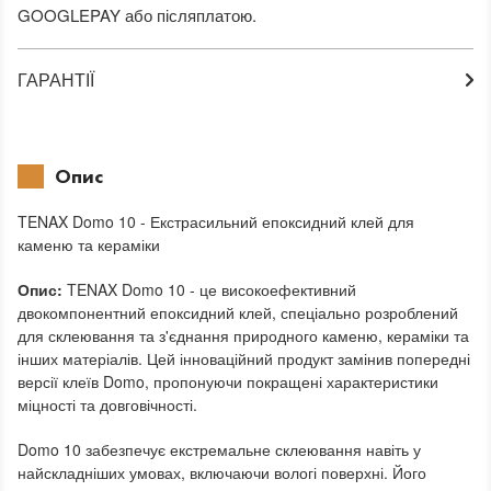
GOOGLEPAY або післяплатою.
ГАРАНТІЇ
Опис
TENAX Domo 10 - Екстрасильний епоксидний клей для
каменю та кераміки
Опис:
TENAX Domo 10 - це високоефективний
двокомпонентний епоксидний клей, спеціально розроблений
для склеювання та з'єднання природного каменю, кераміки та
інших матеріалів. Цей інноваційний продукт замінив попередні
версії клеїв Domo, пропонуючи покращені характеристики
міцності та довговічності.
Domo 10 забезпечує екстремальне склеювання навіть у
найскладніших умовах, включаючи вологі поверхні. Його