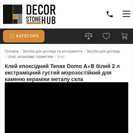
КАТЕГОРІЇ
Головна
Засоби для догляду та інструменти
Засоби для догляду
Клеї, шпаклівки, герметики
Клеї
Клей епоксідний Tenax Domo A+B білий 2 л
екстраміцний густий морозостійкий для
каменю кераміки металу скла