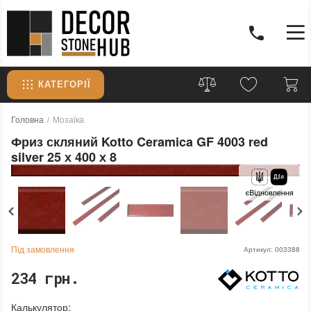
КАТЕГОРІЇ
Головна
Мозаїка
Фриз скляний Kotto Ceramica GF 4003 red
silver 25 х 400 х 8
Пiд замовлення
Артикул:
003388
234 грн.
Калькулятор: