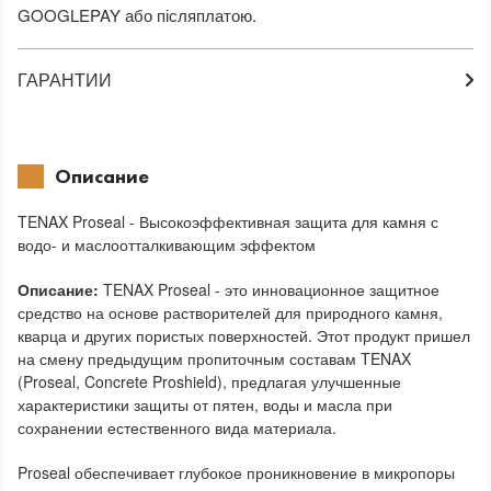
GOOGLEPAY або післяплатою.
ГАРАНТИИ
Описание
TENAX Proseal - Высокоэффективная защита для камня с
водо- и маслоотталкивающим эффектом
Описание:
TENAX Proseal - это инновационное защитное
средство на основе растворителей для природного камня,
кварца и других пористых поверхностей. Этот продукт пришел
на смену предыдущим пропиточным составам TENAX
(Proseal, Concrete Proshield), предлагая улучшенные
характеристики защиты от пятен, воды и масла при
сохранении естественного вида материала.
Proseal обеспечивает глубокое проникновение в микропоры