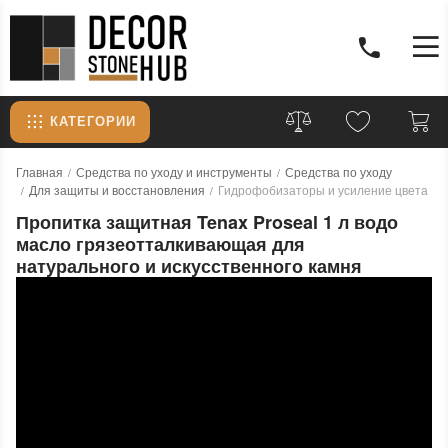
КАТЕГОРИИ
Главная
Средства по уходу и инструменты
Средства по уходу
Для защиты и восстановления
Гидрофобизаторы и усиление цвета
Пропитка защитная Tenax Proseal 1 л водо
масло грязеотталкивающая для
натурального и искусственного камня