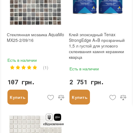
Стеклянная мозаика AquaMo
Клей эпоксидный Tenax
MX25-2/09/16
StrongEdge A+B прозрачный
1,5 л густой для углового
склеивания камня керамики
кварца
Есть в наличии
(1)
Есть в наличии
107 грн.
2 751 грн.
Купить
Купить