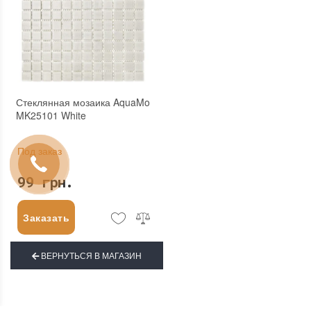
Стеклянная мозаика AquaMo
MK25101 White
Под заказ
99 грн.
Заказать
ВЕРНУТЬСЯ В МАГАЗИН