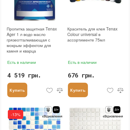
Пропитка защитная Tenax
Краситель для клея Tenax
Ager 1 л водо масло
Colour universal в
грязеотталкивающая с
ассортименте 75мл
мокрым эффектом для
камня и кварца
Есть в наличии
Есть в наличии
4 519 грн.
676 грн.
Купить
Купить
-13%