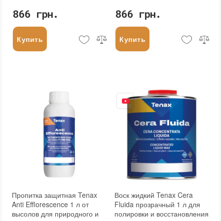
866 грн.
866 грн.
Купить
Купить
Пропитка защитная Tenax
Воск жидкий Tenax Cera
Anti Efflorescence 1 л от
Fluida прозрачный 1 л для
высолов для природного и
полировки и восстановления