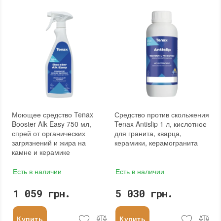
Моющее средство Tenax
Средство против скольжения
Booster Alk Easy 750 мл,
Tenax Antislip 1 л, кислотное
спрей от органических
для гранита, кварца,
загрязнений и жира на
керамики, керамогранита
камне и керамике
Есть в наличии
Есть в наличии
1 059 грн.
5 030 грн.
Купить
Купить