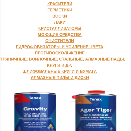
КРАСИТЕЛИ
ГЕРМЕТИКИ
ВОСКИ
ЛАКИ
КРИСТАЛЛИЗАТОРЫ
МОЮЩИЕ СРЕДСТВА
ОЧИСТИТЕЛИ
ГИДРОФОБИЗАТОРЫ И УСИЛЕНИЕ ЦВЕТА
ПРОТИВОСКОЛЬЖЕНИЕ
ТРЯПИЧНЫЕ, ВОЙЛОЧНЫЕ, СТАЛЬНЫЕ, АЛМАЗНЫЕ ПАДЫ,
КРУГИ И ДР.
ШЛИФОВАЛЬНЫЕ КРУГИ И БУМАГА
АЛМАЗНЫЕ ПИЛЫ И ДИСКИ