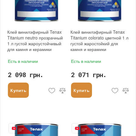
Клей винилэфирный Tenax
Клей винилэфирный Tenax
Titanium neutro прозрачный
Titanium colorato цветной 1 л
1 л густой жароустойчивый
густой жаростойкий для
для камня и керамики
камня и керамики
Есть в наличии
Есть в наличии
2 098 грн.
2 071 грн.
Купить
Купить