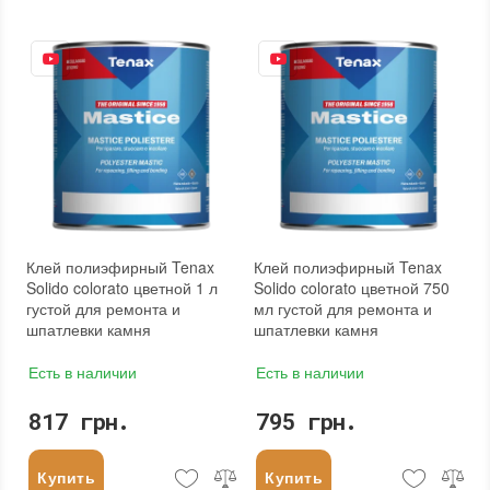
Клей полиэфирный Tenax
Клей полиэфирный Tenax
Solido colorato цветной 1 л
Solido colorato цветной 750
густой для ремонта и
мл густой для ремонта и
шпатлевки камня
шпатлевки камня
Есть в наличии
Есть в наличии
817 грн.
795 грн.
Купить
Купить