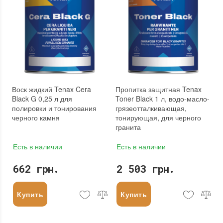
Воск жидкий Tenax Cera
Пропитка защитная Tenax
Black G 0,25 л для
Toner Black 1 л, водо-масло-
полировки и тонирования
грязеотталкивающая,
черного камня
тонирующая, для черного
гранита
Есть в наличии
Есть в наличии
662 грн.
2 503 грн.
Купить
Купить