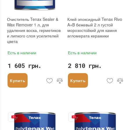
Очиститель Tenax Sealer &
Клей эпоксидный Tenax Rivo
Wax Remover 1 л, для
A+B бежевый 2 л густой
удаления воска, герметиков
морозостойкий для камня
и липкого слоя усилителей
агломерата керамики
цвета
Есть в наличии
Есть в наличии
1 605 грн.
2 810 грн.
Купить
Купить