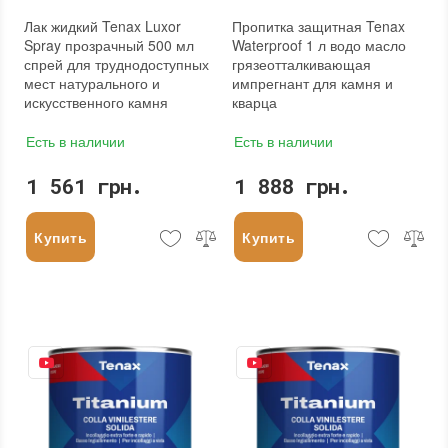
Лак жидкий Tenax Luxor
Пропитка защитная Tenax
Spray прозрачный 500 мл
Waterproof 1 л водо масло
спрей для труднодоступных
грязеотталкивающая
мест натурального и
импрегнант для камня и
искусственного камня
кварца
Есть в наличии
Есть в наличии
1 561 грн.
1 888 грн.
Купить
Купить