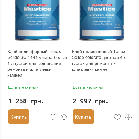
Клей полиэфирный Tenax
Клей полиэфирный Tenax
Solido 3G 1141 ультра-белый
Solido colorato цветной 4 л
1 л густой для склеивания
густой для ремонта и
ремонта и шпатлевки
шпатлевки камня
камней
Есть в наличии
Есть в наличии
1 258 грн.
2 997 грн.
Купить
Купить