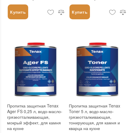
Купить
Купить
Пропитка защитная Tenax
Пропитка защитная Tenax
Ager FS 0,25 л, водо-масло-
Toner 5 л, водо-масло-
грязеотталкивающая,
грязеотталкивающая,
мокрый эффект, для камня
тонирующая, для камня и
на кухне
кварца на кухне