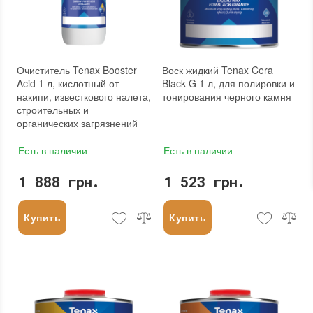
Очиститель Tenax Booster
Воск жидкий Tenax Cera
Acid 1 л, кислотный от
Black G 1 л, для полировки и
накипи, известкового налета,
тонирования черного камня
строительных и
органических загрязнений
Есть в наличии
Есть в наличии
1 888 грн.
1 523 грн.
Купить
Купить