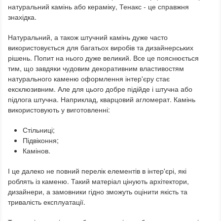
натуральний камінь або кераміку, Тенакс - це справжня
знахідка.
Натуральний, а також штучний камінь дуже часто
використовується для багатьох виробів та дизайнерських
рішень. Попит на нього дуже великий. Все це пояснюється
тим, що завдяки чудовим декоративним властивостям
натурального каменю оформлення інтер'єру стає
ексклюзивним. Але для цього добре підійде і штучна або
підлога штучна. Наприклад, кварцовий агломерат. Камінь
використовують у виготовленні:
Стільниці;
Підвіконня;
Камінов.
І це далеко не повний перелік елементів в інтер'єрі, які
роблять із каменю. Такий матеріал цінують архітектори,
дизайнери, а замовники гідно зможуть оцінити якість та
тривалість експлуатації.