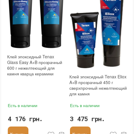
Клей эпоксидный Tenax
Glaxs Easy A+B прозрачный
600 г нежелтеющий для
камня кварца керамики
Клей эпоксидный Tenax Eliox
A+B прозрачный 450 г
сверхпрочный нежелтеющий
для камня
Есть в наличии
Есть в наличии
4 176 грн.
3 475 грн.