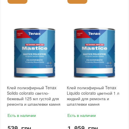
Клей полиэфирный Tenax
Клей полиэфирный Tenax
Solido colorato светло-
Liquido colorato цветной 1 л
бежевый 125 мл густой для
жидкий для ремонта и
ремонта и шпаклевки камня
шпатлевки камня
Есть в наличии
Есть в наличии
530 грн.
1 059 грн.