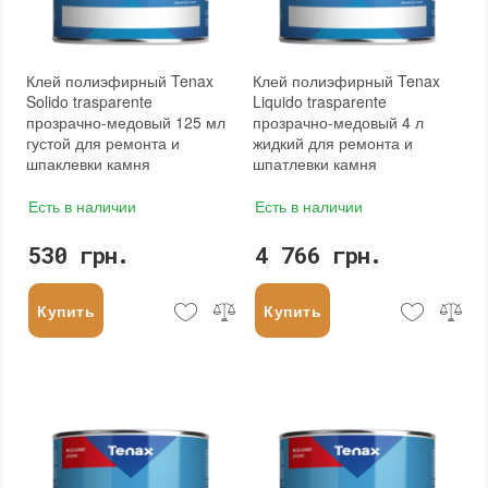
Клей полиэфирный Tenax
Клей полиэфирный Tenax
Solido trasparente
Liquido trasparente
прозрачно-медовый 125 мл
прозрачно-медовый 4 л
густой для ремонта и
жидкий для ремонта и
шпаклевки камня
шпатлевки камня
Есть в наличии
Есть в наличии
530 грн.
4 766 грн.
Купить
Купить