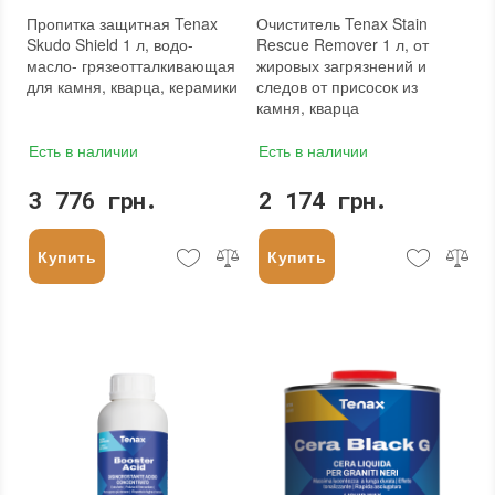
Пропитка защитная Tenax
Очиститель Tenax Stain
Skudo Shield 1 л, водо-
Rescue Remover 1 л, от
масло- грязеотталкивающая
жировых загрязнений и
для камня, кварца, керамики
следов от присосок из
камня, кварца
Есть в наличии
Есть в наличии
3 776 грн.
2 174 грн.
Купить
Купить