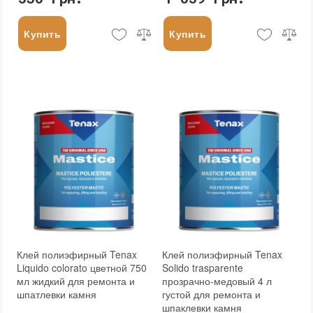
Купить
Купить
Клей полиэфирный Tenax
Клей полиэфирный Tenax
Liquido colorato цветной 750
Solido trasparente
мл жидкий для ремонта и
прозрачно-медовый 4 л
шпатлевки камня
густой для ремонта и
шпаклевки камня