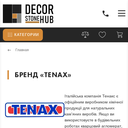
КАТЕГОРИИ
Главная
БРЕНД «TENAX»
Італійська компанія Тенакс є
офіційним виробником хімічної
продукції для натуральних
кам'яних виробів. Якщо ви
використовуєте в будівельних
роботах кварцовий агломерат,