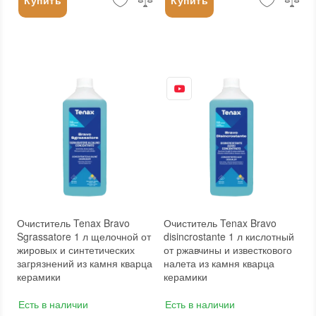
Купить
Купить
Очиститель Tenax Bravo
Очиститель Tenax Bravo
Sgrassatore 1 л щелочной от
disincrostante 1 л кислотный
жировых и синтетических
от ржавчины и известкового
загрязнений из камня кварца
налета из камня кварца
керамики
керамики
Есть в наличии
Есть в наличии