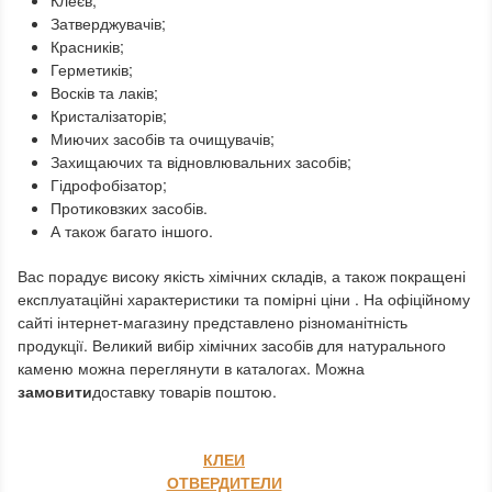
Клеєв;
Затверджувачів;
Красників;
Герметиків;
Восків та лаків;
Кристалізаторів;
Миючих засобів та очищувачів;
Захищаючих та відновлювальних засобів;
Гідрофобізатор;
Протиковзких засобів.
А також багато іншого.
Вас порадує високу якість хімічних складів, а також покращені
експлуатаційні характеристики та помірні ціни
. На офіційному
сайті інтернет-магазину представлено різноманітність
продукції. Великий вибір хімічних засобів для натурального
каменю можна переглянути в каталогах. Можна
замовити
доставку товарів поштою.
КЛЕИ
ОТВЕРДИТЕЛИ