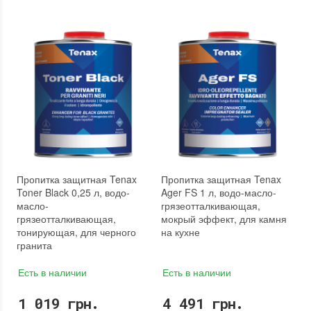
Пропитка защитная Tenax
Пропитка защитная Tenax
Toner Black 0,25 л, водо-
Ager FS 1 л, водо-масло-
масло-
грязеотталкивающая,
грязеотталкивающая,
мокрый эффект, для камня
тонирующая, для черного
на кухне
гранита
Есть в наличии
Есть в наличии
1 019 грн.
4 491 грн.