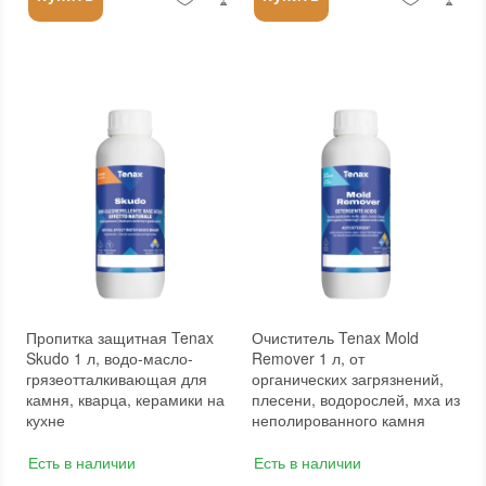
Пропитка защитная Tenax
Очиститель Tenax Mold
Skudo 1 л, водо-масло-
Remover 1 л, от
грязеотталкивающая для
органических загрязнений,
камня, кварца, керамики на
плесени, водорослей, мха из
кухне
неполированного камня
Есть в наличии
Есть в наличии