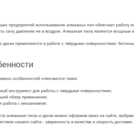
ших предприятий использование алмазных пил облегчает работу м
ть силу давление не в воздухе. Алмазная пила является мощным 
 диски применяются в работе с твёрдыми поверхностями: бетонны
бенности
авных особенностей отмечаются такие:
ый инструмент для работы с твердыми поверхностями;
шой обзор применения;
я работа с механизмом.
ти алмазные пилы и диски можно оформив заказ на сайте, выбрав
ством нашего сайта - уверенность в качестве и скорость доставки.