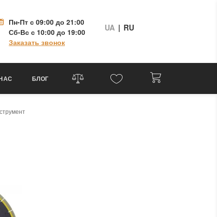
Пн-Пт
с 09:00 до 21:00
UA
|
RU
Сб-Вс
с 10:00 до 19:00
Заказать звонок
 НАС
БЛОГ
струмент