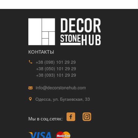
КОНТАКТЫ
+38 (098) 101 29 29
+38 (050) 101 29 29
+38 (093) 101 29 29
info@decorstonehub.com
Одесса, ул. Бугаевская, 33
Мы в соц.сетях: