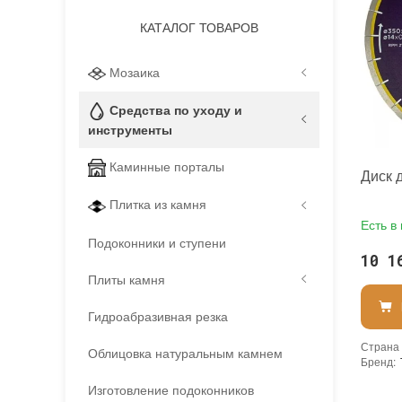
КАТАЛОГ ТОВАРОВ
Мозаика
Средства по уходу и
инструменты
Каминные порталы
Диск 
Плитка из камня
Есть в
Подоконники и ступени
10 1
Плиты камня
Гидроабразивная резка
Страна
Облицовка натуральным камнем
Бренд
:
Изготовление подоконников