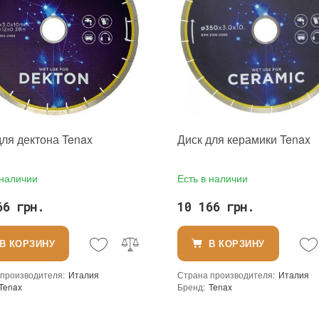
для дектона Tenax
Диск для керамики Tenax
 наличии
Есть в наличии
66 грн.
10 166 грн.
В КОРЗИНУ
В КОРЗИНУ
 производителя
:
Италия
Страна производителя
:
Италия
Tenax
Бренд
:
Tenax