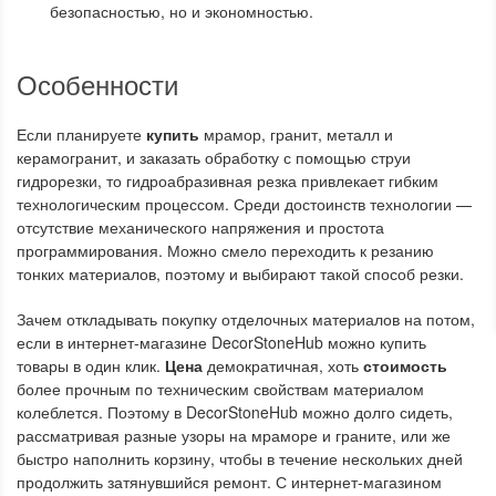
безопасностью, но и экономностью.
Особенности
Если планируете
купить
мрамор, гранит, металл и
керамогранит, и заказать обработку с помощью струи
гидрорезки, то гидроабразивная резка привлекает гибким
технологическим процессом. Среди достоинств технологии —
отсутствие механического напряжения и простота
программирования. Можно смело переходить к резанию
тонких материалов, поэтому и выбирают такой способ резки.
Зачем откладывать покупку отделочных материалов на потом,
если в интернет-магазине DecorStoneHub можно купить
товары в один клик.
Цена
демократичная, хоть
стоимость
более прочным по техническим свойствам материалом
колеблется. Поэтому в DecorStoneHub можно долго сидеть,
рассматривая разные узоры на мраморе и граните, или же
быстро наполнить корзину, чтобы в течение нескольких дней
продолжить затянувшийся ремонт. С интернет-магазином