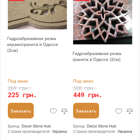
Гидроабразивная резка
керамогранита в Одессе
(2см)
Гидроабразивная резка
гранита в Одессе (2см)
Под заказ
Под заказ
269 грн.
538 грн.
225 грн.
449 грн.
Заказать
Заказать
Бренд
:
Decor Stone Hub
Бренд
:
Decor Stone Hub
Страна производителя
:
Украина
Страна производителя
:
Украина