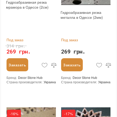
Гидроабразивная резка
мрамора в Одессе (2см)
Гидроабразивная резка
металла в Одессе (2мм)
Под заказ
Под заказ
314 грн.
269 грн.
269 грн.
Заказать
Заказать
Бренд
:
Decor Stone Hub
Бренд
:
Decor Stone Hub
Страна производителя
:
Украина
Страна производителя
:
Украина
-16%
-17%