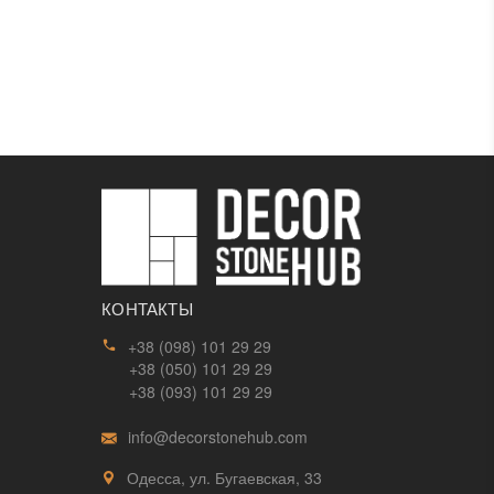
КОНТАКТЫ
+38 (098) 101 29 29
+38 (050) 101 29 29
+38 (093) 101 29 29
info@decorstonehub.com
Одесса, ул. Бугаевская, 33