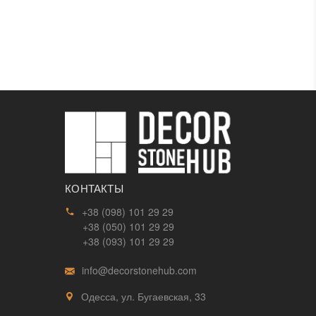
КОНТАКТЫ
+38 (098) 101 29 29
+38 (050) 101 29 29
+38 (093) 101 29 29
info@decorstonehub.com
Одесса, ул. Бугаевская, 33