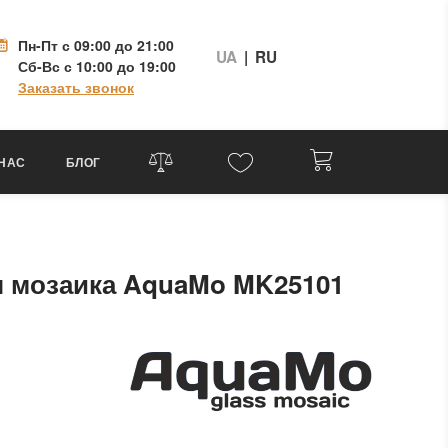
Пн-Пт
с 09:00 до 21:00
UA
|
RU
Сб-Вс
с 10:00 до 19:00
Заказать звонок
 НАС
БЛОГ
я мозаика AquaMo MK25101