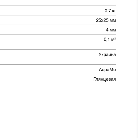
0,7 кг
25x25 мм
4 мм
0,1 м²
Украина
AquaMo
Глянцевая