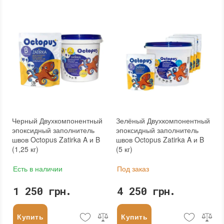
Черный Двухкомпонентный
Зелёный Двухкомпонентный
эпоксидный заполнитель
эпоксидный заполнитель
швов Octopus Zatirka A и B
швов Octopus Zatirka A и B
(1,25 кг)
(5 кг)
Есть в наличии
Под заказ
1 250 грн.
4 250 грн.
Купить
Купить