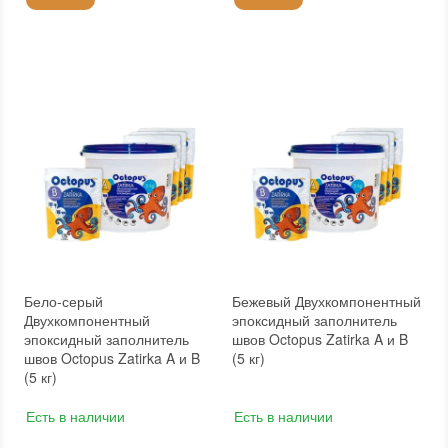
Бело-серый
Бежевый Двухкомпонентный
Двухкомпонентный
эпоксидный заполнитель
эпоксидный заполнитель
швов Octopus Zatirka A и B
швов Octopus Zatirka A и B
(5 кг)
(5 кг)
Есть в наличии
Есть в наличии