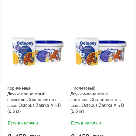
Коричневый
Фиолетовый
Двухкомпонентный
Двухкомпонентный
эпоксидный заполнитель
эпоксидный заполнитель
швов Octopus Zatirka A и B
швов Octopus Zatirka A и B
(2,5 кг)
(2,5 кг)
Есть в наличии
Есть в наличии