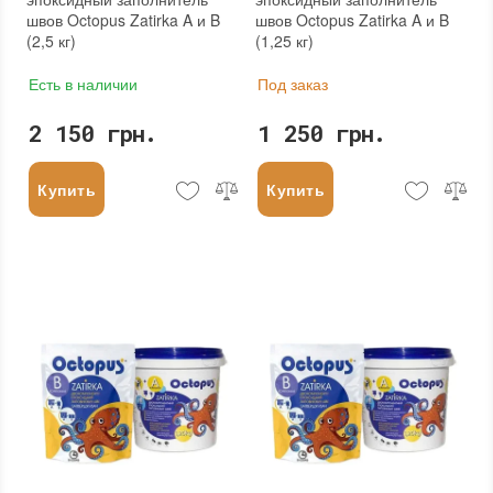
швов Octopus Zatirka A и B
швов Octopus Zatirka A и B
(2,5 кг)
(1,25 кг)
Есть в наличии
Под заказ
2 150 грн.
1 250 грн.
Купить
Купить