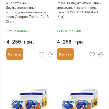
Фиолетовый
Розовый Двухкомпонентный
Двухкомпонентный
эпоксидный заполнитель
эпоксидный заполнитель
швов Octopus Zatirka A и B
швов Octopus Zatirka A и B
(5 кг)
(5 кг)
Есть в наличии
Есть в наличии
4 250 грн.
4 250 грн.
Купить
Купить