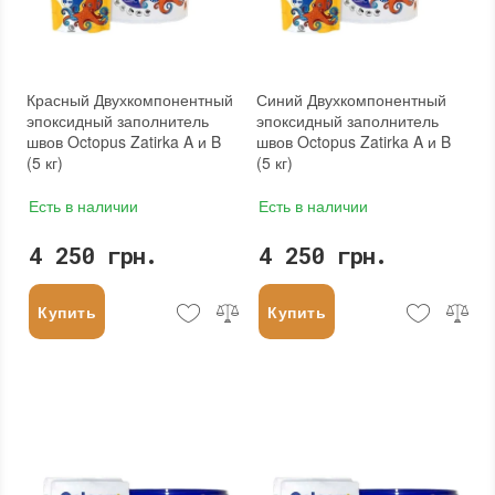
Красный Двухкомпонентный
Синий Двухкомпонентный
эпоксидный заполнитель
эпоксидный заполнитель
швов Octopus Zatirka A и B
швов Octopus Zatirka A и B
(5 кг)
(5 кг)
Есть в наличии
Есть в наличии
4 250 грн.
4 250 грн.
Купить
Купить