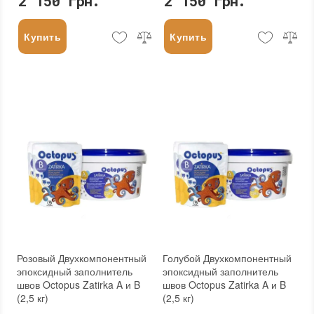
2 150 грн.
2 150 грн.
Купить
Купить
Розовый Двухкомпонентный
Голубой Двухкомпонентный
эпоксидный заполнитель
эпоксидный заполнитель
швов Octopus Zatirka A и B
швов Octopus Zatirka A и B
(2,5 кг)
(2,5 кг)