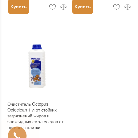
Купить
Купить
Очиститель Octopus
Octoclean 1 л от стойких
загрязнений жиров и
эпоксидных смол следов от
резины с плитки