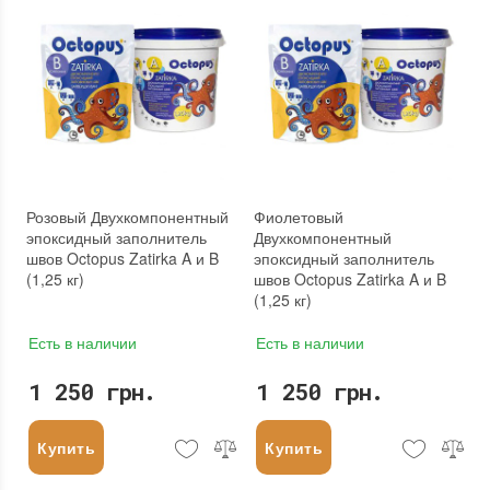
Розовый Двухкомпонентный
Фиолетовый
эпоксидный заполнитель
Двухкомпонентный
швов Octopus Zatirka A и B
эпоксидный заполнитель
(1,25 кг)
швов Octopus Zatirka A и B
(1,25 кг)
Есть в наличии
Есть в наличии
1 250 грн.
1 250 грн.
Купить
Купить