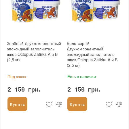
Зелёный Двухкомпонентный
Бело-серый
эпоксидный заполнитель
Двухкомпонентный
швов Octopus Zatirka A и B
эпоксидный заполнитель
(2,5 кг)
швов Octopus Zatirka A и B
(2,5 кг)
Под заказ
Есть в наличии
2 150 грн.
2 150 грн.
Купить
Купить