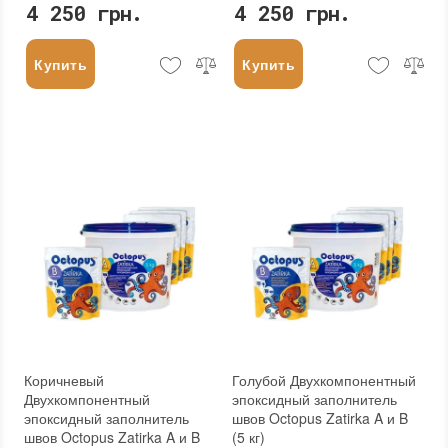
4 250 грн.
4 250 грн.
Купить
Купить
Коричневый
Голубой Двухкомпонентный
Двухкомпонентный
эпоксидный заполнитель
эпоксидный заполнитель
швов Octopus Zatirka A и B
швов Octopus Zatirka A и B
(5 кг)