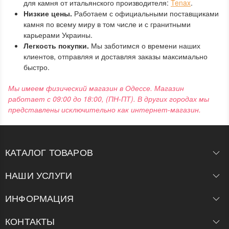
для камня от итальянского производителя:
Tenax
.
Низкие цены.
Работаем с официальными поставщиками
камня по всему миру в том числе и с гранитными
карьерами Украины.
Легкость покупки.
Мы заботимся о времени наших
клиентов, отправляя и доставляя заказы максимально
быстро.
Мы имеем физический магазин в Одессе. Магазин
работает с 09:00 до 18:00, (ПН-ПТ). В других городах мы
представлены исключительно как интернет-магазин.
КАТАЛОГ ТОВАРОВ
НАШИ УСЛУГИ
ИНФОРМАЦИЯ
КОНТАКТЫ