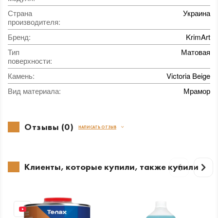
Страна
Украина
производителя
:
Бренд
:
KrimArt
Тип
Матовая
поверхности
:
Камень
:
Victoria Beige
Вид материала
:
Мрамор
Отзывы (0)
НАПИСАТЬ ОТЗЫВ
Клиенты, которые купили, также купили