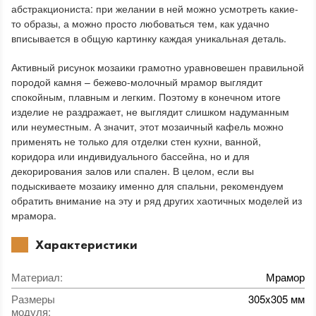
абстракциониста: при желании в ней можно усмотреть какие-
то образы, а можно просто любоваться тем, как удачно
вписывается в общую картинку каждая уникальная деталь.
Активный рисунок мозаики грамотно уравновешен правильной
породой камня – бежево-молочный мрамор выглядит
спокойным, плавным и легким. Поэтому в конечном итоге
изделие не раздражает, не выглядит слишком надуманным
или неуместным. А значит, этот мозаичный кафель можно
применять не только для отделки стен кухни, ванной,
коридора или индивидуального бассейна, но и для
декорирования залов или спален. В целом, если вы
подыскиваете мозаику именно для спальни, рекомендуем
обратить внимание на эту и ряд других хаотичных моделей из
мрамора.
Характеристики
Материал
:
Мрамор
Размеры
305x305 мм
модуля
: