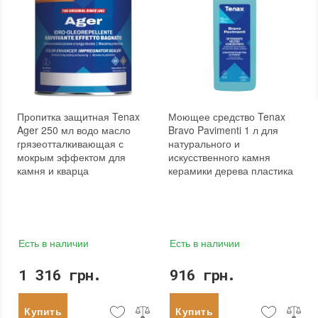
Пропитка защитная Tenax
Моющее средство Tenax
Ager 250 мл водо масло
Bravo Pavimenti 1 л для
грязеотталкивающая с
натурального и
мокрым эффектом для
искусственного камня
камня и кварца
керамики дерева пластика
Есть в наличии
Есть в наличии
1 316 грн.
916 грн.
Купить
Купить