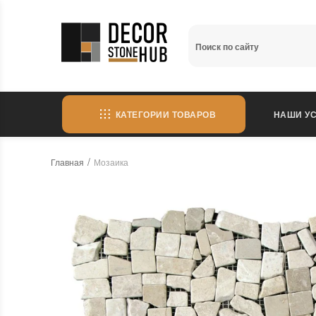
КАТЕГОРИИ ТОВАРОВ
НАШИ УС
Главная
Мозаика