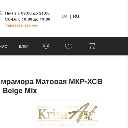
Пн-Пт
с 09:00 до 21:00
UA
|
RU
Сб-Вс
с 10:00 до 19:00
Заказать звонок
 НАС
БЛОГ
з мрамора Матовая МКР-ХСВ
 Beige Mix