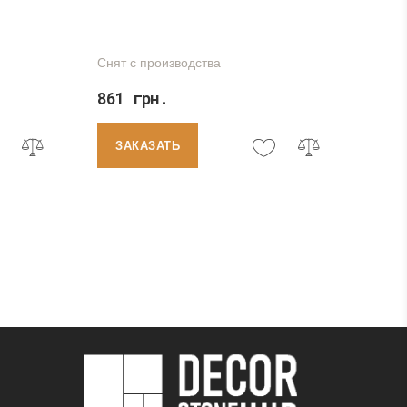
нного
Снят с производства
861 грн.
ЗАКАЗАТЬ