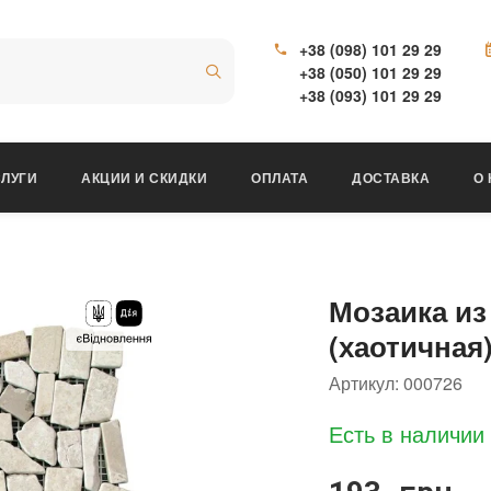
+38 (098) 101 29 29
+38 (050) 101 29 29
+38 (093) 101 29 29
ЛУГИ
АКЦИИ И СКИДКИ
ОПЛАТА
ДОСТАВКА
О
Мозаика и
(хаотичная)
Артикул:
000726
Есть в наличии