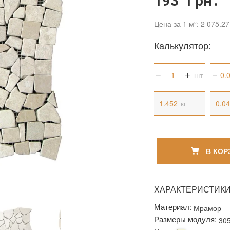
193 грн.
Цена за 1 м²: 2 075.27
Калькулятор:
шт
кг
В КОР
ХАРАКТЕРИСТИК
Материал:
Мрамор
Размеры модуля:
30