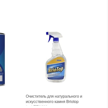
Очиститель для натурального и
искусственного камня Briotop
(1л) TENAX