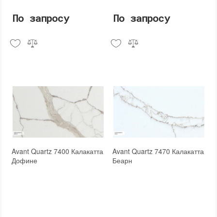
По запросу
По запросу
Avant Quartz 7400 Калакатта
Avant Quartz 7470 Калакатта
Дофине
Беарн