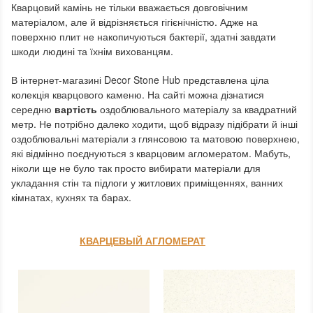
Кварцовий камінь не тільки вважається довговічним
матеріалом, але й відрізняється гігієнічністю. Адже на
поверхню плит не накопичуються бактерії, здатні завдати
шкоди людині та їхнім вихованцям.
В інтернет-магазині Decor Stone Hub представлена ціла
колекція кварцового каменю. На сайті можна дізнатися
середню
вартість
оздоблювального матеріалу за квадратний
метр. Не потрібно далеко ходити, щоб відразу підібрати й інші
оздоблювальні матеріали з глянсовою та матовою поверхнею,
які відмінно поєднуються з кварцовим агломератом. Мабуть,
ніколи ще не було так просто вибирати матеріали для
укладання стін та підлоги у житлових приміщеннях, ванних
кімнатах, кухнях та барах.
КВАРЦЕВЫЙ АГЛОМЕРАТ