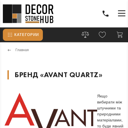
КАТЕГОРИИ
Главная
БРЕНД «AVANT QUARTZ»
Якщо
вибирати між
штучними та
природними
матеріалами,
то буде явний