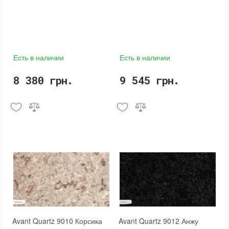
Есть в наличии
Есть в наличии
8 380 грн.
9 545 грн.
Avant Quartz 9010 Корсика
Avant Quartz 9012 Анжу