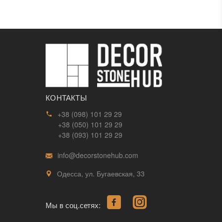
КОНТАКТЫ
+38 (098) 101 29 29
+38 (050) 101 29 29
+38 (093) 101 29 29
info@decorstonehub.com
Одесса, ул. Бугаевская, 33
Мы в соц.сетях: