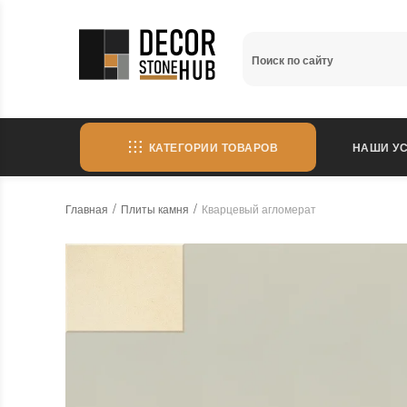
КАТЕГОРИИ ТОВАРОВ
НАШИ УС
Главная
Плиты камня
Кварцевый агломерат