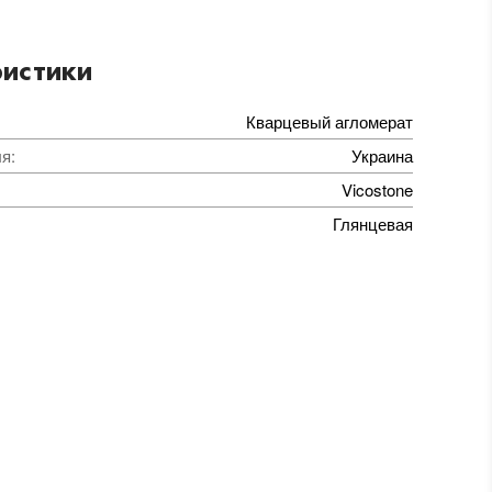
истики
Кварцевый агломерат
ля
:
Украина
Vicostone
Глянцевая