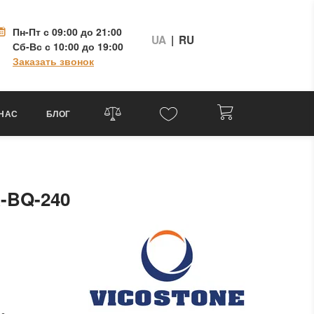
Пн-Пт
с 09:00 до 21:00
UA
|
RU
Сб-Вс
с 10:00 до 19:00
Заказать звонок
 НАС
БЛОГ
A-BQ-240
.