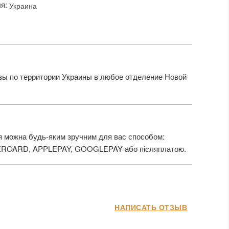
ля:
Украина
ы по территории Украины в любое отделение Новой
 можна будь-яким зручним для вас способом:
ERCARD, APPLEPAY, GOOGLEPAY або післяплатою.
НАПИСАТЬ ОТЗЫВ