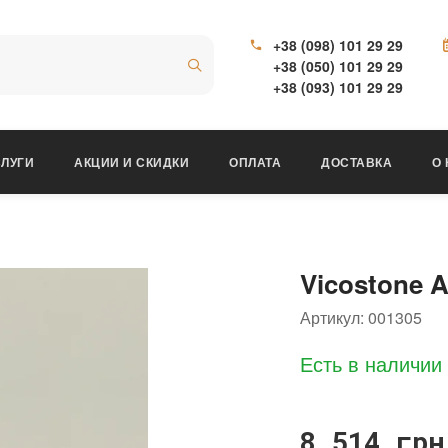
+38 (098) 101 29 29
+38 (050) 101 29 29
+38 (093) 101 29 29
ЛУГИ
АКЦИИ И СКИДКИ
ОПЛАТА
ДОСТАВКА
О
Vicostone 
Артикул:
001305
Есть в наличии
8 514 грн