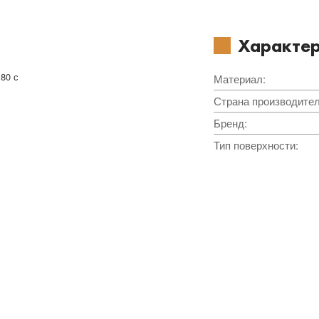
Характер
.80 с
Материал
:
Страна производите
Бренд
:
Тип поверхности
: