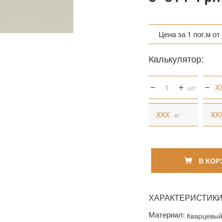
Цена за 1 пог.м от 
Цена за 1 пог.м от 
Калькулятор:
Цена за 1 кв.м (9 1
шт
кг
В КОР
ХАРАКТЕРИСТИК
Материал:
Кварцевый