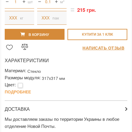
шт
м²
215 грн.
кг
пак
В КОРЗИНУ
КУПИТИ ЗА 1 КЛIК
НАПИСАТЬ ОТЗЫВ
ХАРАКТЕРИСТИКИ
Материал:
Стекло
Размеры модуля:
317x317 мм
Цвет:
ПОДРОБНЕЕ
ДОСТАВКА
Мы доставляем заказы по территории Украины в любое
отделение Новой Почты.