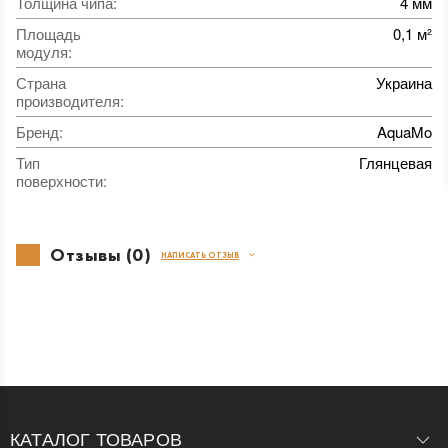
Толщина чипа
:
4 мм
Площадь
0,1 м²
модуля
:
Страна
Украина
производителя
:
Бренд
:
AquaMo
Тип
Глянцевая
поверхности
:
Отзывы (0)
НАПИСАТЬ ОТЗЫВ
КАТАЛОГ ТОВАРОВ