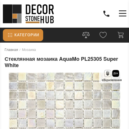
КАТЕГОРИИ
Главная
Мозаика
Стеклянная мозаика AquaMo PL25305 Super
White