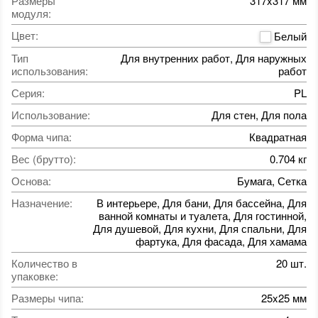
Размеры
317x317 мм
модуля
:
Цвет
:
Белый
Тип
Для внутренних работ, Для наружных
использования
:
работ
Серия
:
PL
Использование
:
Для стен, Для пола
Форма чипа
:
Квадратная
Вес (брутто)
:
0.704 кг
Основа
:
Бумага, Сетка
Назначение
:
В интерьере, Для бани, Для бассейна, Для
ванной комнаты и туалета, Для гостинной,
Для душевой, Для кухни, Для спальни, Для
фартука, Для фасада, Для хамама
Количество в
20 шт.
упаковке
:
Размеры чипа
:
25x25 мм