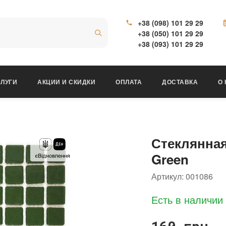
+38 (098) 101 29 29
+38 (050) 101 29 29
+38 (093) 101 29 29
ЛУГИ
АКЦИИ И СКИДКИ
ОПЛАТА
ДОСТАВКА
О
Стеклянна
Green
Артикул:
001086
Есть в наличии