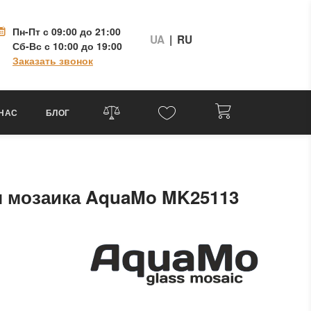
Пн-Пт
с 09:00 до 21:00
UA
|
RU
Сб-Вс
с 10:00 до 19:00
Заказать звонок
 НАС
БЛОГ
я мозаика AquaMo MK25113