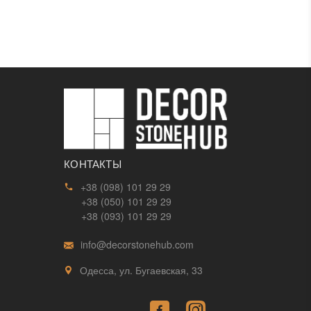
КОНТАКТЫ
+38 (098) 101 29 29
+38 (050) 101 29 29
+38 (093) 101 29 29
info@decorstonehub.com
Одесса, ул. Бугаевская, 33