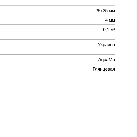
25x25 мм
4 мм
0,1 м²
Украина
AquaMo
Глянцевая