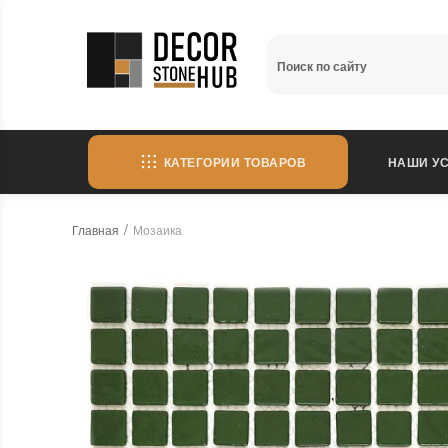
КАТЕГОРИИ ТОВАРОВ
НАШИ УС
Главная
Мозаика