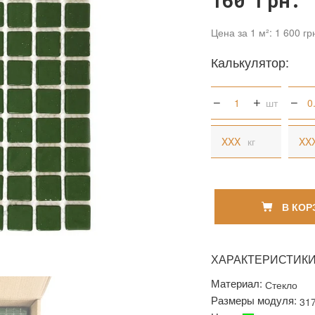
160 грн.
Цена за 1 м²: 1 600 гр
Калькулятор:
шт
кг
В КОР
ХАРАКТЕРИСТИК
Материал:
Стекло
Размеры модуля:
31