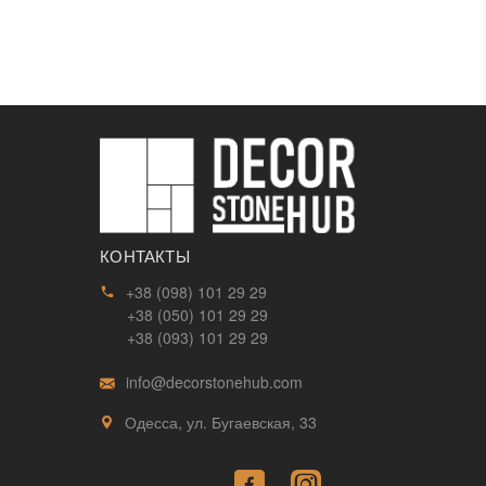
КОНТАКТЫ
+38 (098) 101 29 29
+38 (050) 101 29 29
+38 (093) 101 29 29
info@decorstonehub.com
Одесса, ул. Бугаевская, 33