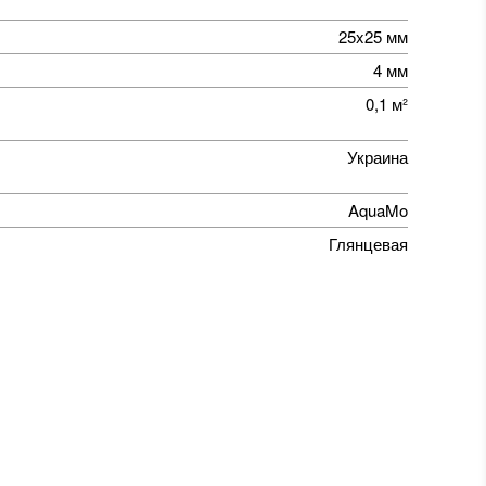
25x25 мм
4 мм
0,1 м²
Украина
AquaMo
Глянцевая