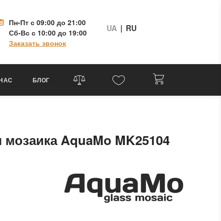
Пн-Пт
с 09:00 до 21:00
UA
|
RU
Сб-Вс
с 10:00 до 19:00
Заказать звонок
 НАС
БЛОГ
я мозаика AquaMo MK25104