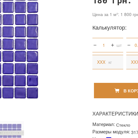
180 грн.
Цена за 1 м²: 1 800 гр
Калькулятор:
шт
кг
В КОР
ХАРАКТЕРИСТИК
Материал:
Стекло
Размеры модуля:
31