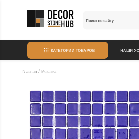
КАТЕГОРИИ ТОВАРОВ
НАШИ УС
Главная
Мозаика