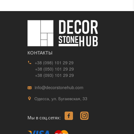
КОНТАКТЫ
+38 (098) 101 29 29
+38 (050) 101 29 29
+38 (093) 101 29 29
info@decorstonehub.com
Одесса, ул. Бугаевская, 33
Мы в соц.сетях: