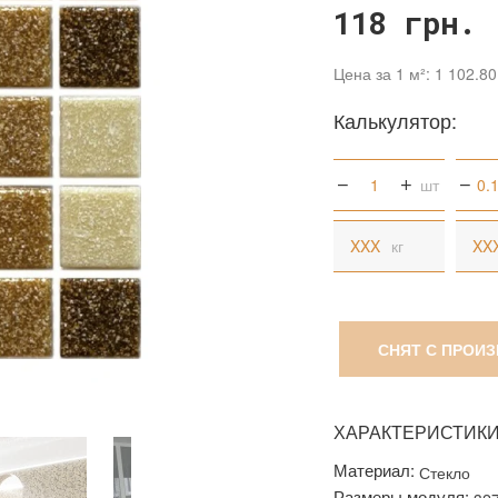
118 грн.
Цена за 1 м²: 1 102.80
Калькулятор:
шт
кг
СНЯТ С ПРОИ
ХАРАКТЕРИСТИК
Материал:
Стекло
Размеры модуля: