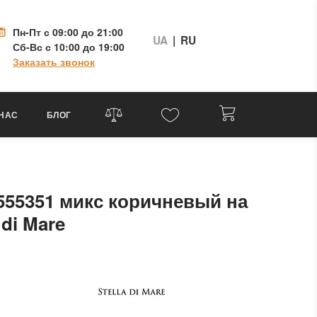
Пн-Пт
с 09:00 до 21:00
UA
|
RU
Сб-Вс
с 10:00 до 19:00
Заказать звонок
 НАС
БЛОГ
55351 микс коричневый на
 di Mare