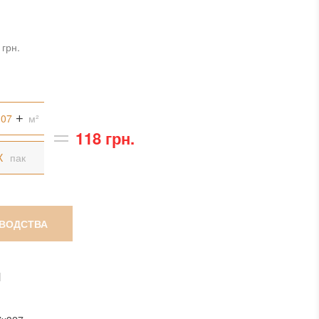
 грн.
м²
118 грн.
пак
ЗВОДСТВА
И