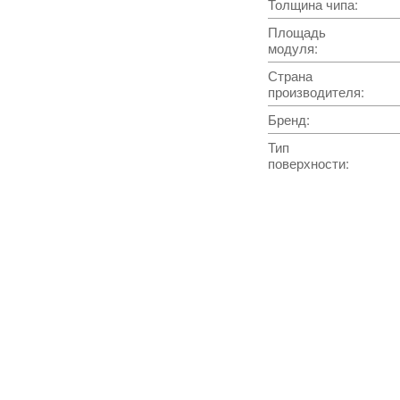
Толщина чипа
:
Площадь
модуля
:
Страна
производителя
:
Бренд
:
Тип
поверхности
: