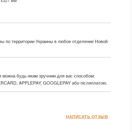
7x327 мм
ы по территории Украины в любое отделение Новой
 можна будь-яким зручним для вас способом:
ERCARD, APPLEPAY, GOOGLEPAY або післяплатою.
НАПИСАТЬ ОТЗЫВ