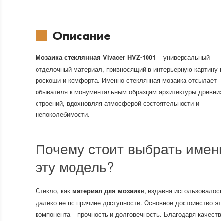
Описание
– универсальный
Мозаика стеклянная Vivacer HVZ-1001
отделочный материал, привносящий в интерьерную картину 
роскоши и комфорта. Именно стеклянная мозаика отсылает
обывателя к монументальным образцам архитектуры древни
строений, вдохновляя атмосферой состоятельности и
непоколебимости.
Почему стоит выбрать имен
эту модель?
Стекло, как
и, издавна использовалос
материал для мозаик
далеко не по причине доступности. Основное достоинство эт
компонента – прочность и долговечность. Благодаря качест