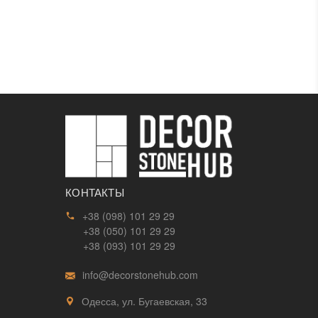
КОНТАКТЫ
+38 (098) 101 29 29
+38 (050) 101 29 29
+38 (093) 101 29 29
info@decorstonehub.com
Одесса, ул. Бугаевская, 33