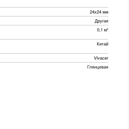
24x24 мм
Другая
0,1 м²
Китай
Vivacer
Глянцевая