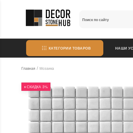
КАТЕГОРИИ ТОВАРОВ
НАШИ УС
Главная
Мозаика
СКИДКА
3%