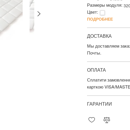
Размеры модуля:
32
Цвет:
ПОДРОБНЕЕ
ДОСТАВКА
Мы доставляем заказ
Почты.
ОПЛАТА
Сплатити замовлення
карткою VISA/MAST
ГАРАНТИИ