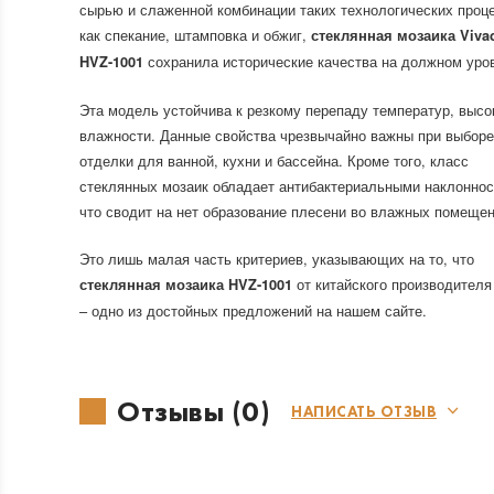
сырью и слаженной комбинации таких технологических проц
как спекание, штамповка и обжиг,
стеклянная мозаика Viva
сохранила исторические качества на должном уро
HVZ-1001
Эта модель устойчива к резкому перепаду температур, высо
влажности. Данные свойства чрезвычайно важны при выборе
отделки для ванной, кухни и бассейна. Кроме того, класс
стеклянных мозаик обладает антибактериальными наклоннос
что сводит на нет образование плесени во влажных помещен
Это лишь малая часть критериев, указывающих на то, что
от китайского производителя 
стеклянная мозаика HVZ-1001
– одно из достойных предложений на нашем сайте.
Отзывы (0)
НАПИСАТЬ ОТЗЫВ