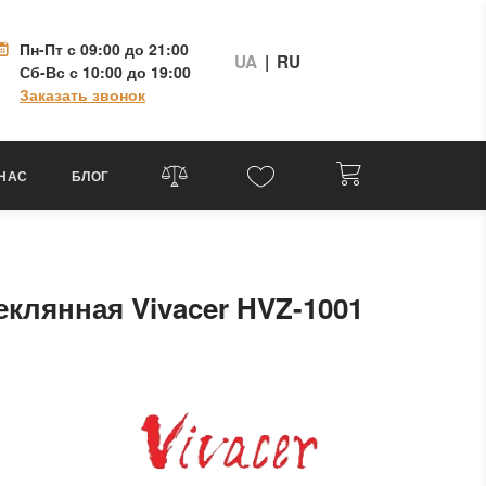
Пн-Пт
с 09:00 до 21:00
UA
|
RU
Сб-Вс
с 10:00 до 19:00
Заказать звонок
 НАС
БЛОГ
еклянная Vivacer HVZ-1001