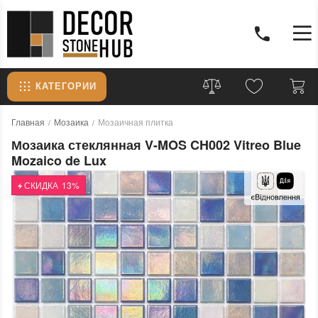
КАТЕГОРИИ
Главная
Мозаика
Мозаичная плитка
Мозаика стеклянная V-MOS CH002 Vitreo Blue
Mozaico de Lux
СКИДКА
13%