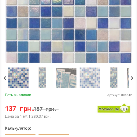
Есть в наличии
Артикул:
004542
137 грн.
157 грн.
Цена за 1 м²: 1 280.37 грн.
Калькулятор: