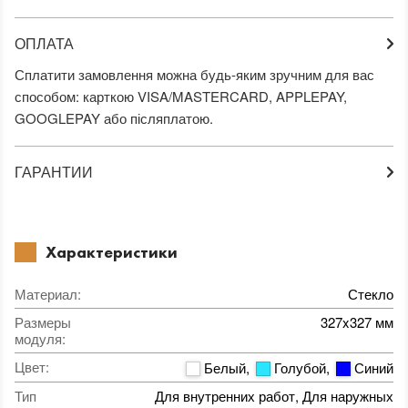
ОПЛАТА
Сплатити замовлення можна будь-яким зручним для вас
способом: карткою VISA/MASTERCARD, APPLEPAY,
GOOGLEPAY або післяплатою.
ГАРАНТИИ
Характеристики
Материал
:
Стекло
Размеры
327x327 мм
модуля
:
Цвет
:
Белый
,
Голубой
,
Синий
Тип
Для внутренних работ, Для наружных