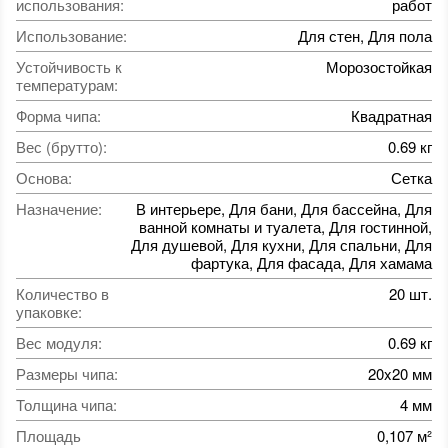
использования
:
работ
Использование
:
Для стен, Для пола
Устойчивость к
Морозостойкая
температурам
:
Форма чипа
:
Квадратная
Вес (брутто)
:
0.69 кг
Основа
:
Сетка
Назначение
:
В интерьере, Для бани, Для бассейна, Для
ванной комнаты и туалета, Для гостинной,
Для душевой, Для кухни, Для спальни, Для
фартука, Для фасада, Для хамама
Количество в
20 шт.
упаковке
:
Вес модуля
:
0.69 кг
Размеры чипа
:
20x20 мм
Толщина чипа
:
4 мм
Площадь
0,107 м²