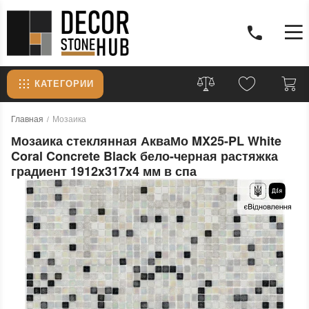
КАТЕГОРИИ
Главная
Мозаика
Мозаика стеклянная АкваМо MX25-PL White
Coral Concrete Black бело-черная растяжка
градиент 1912x317x4 мм в спа