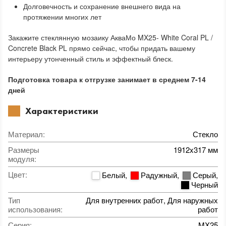
Долговечность и сохранение внешнего вида на
протяжении многих лет
Закажите стеклянную мозаику АкваМо MX25- White Coral PL /
Concrete Black PL прямо сейчас, чтобы придать вашему
интерьеру утонченный стиль и эффектный блеск.
Подготовка товара к отгрузке занимает в среднем 7-14
дней
Характеристики
Материал
:
Стекло
Размеры
1912x317 мм
модуля
:
Цвет
:
Белый
,
Радужный
,
Серый
,
Черный
Тип
Для внутренних работ, Для наружных
использования
:
работ
Серия
:
MX25