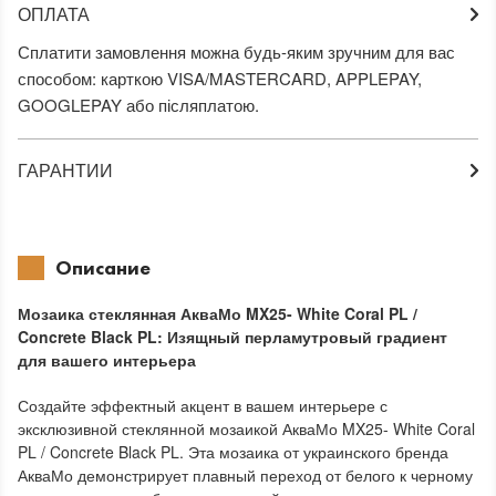
ОПЛАТА
Сплатити замовлення можна будь-яким зручним для вас
способом: карткою VISA/MASTERCARD, APPLEPAY,
GOOGLEPAY або післяплатою.
ГАРАНТИИ
Описание
Мозаика стеклянная АкваМо MX25- White Coral PL /
Concrete Black PL: Изящный перламутровый градиент
для вашего интерьера
Создайте эффектный акцент в вашем интерьере с
эксклюзивной стеклянной мозаикой АкваМо MX25- White Coral
PL / Concrete Black PL. Эта мозаика от украинского бренда
АкваМо демонстрирует плавный переход от белого к черному