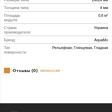
Толщина чипа
:
4 мм
Площадь
0,6 м²
модуля
:
Страна
Украина
производителя
:
Бренд
:
AquaMo
Тип
Рельефная, Глянцевая, Гладкая
поверхности
:
Отзывы (0)
НАПИСАТЬ ОТЗЫВ