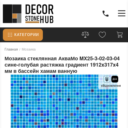
КАТЕГОРИИ
Главная
Мозаика
Мозаика стеклянная АкваМо MX25-3-02-03-04
сине-голубая растяжка градиент 1912x317x4
мм в бассейн хамам ванную