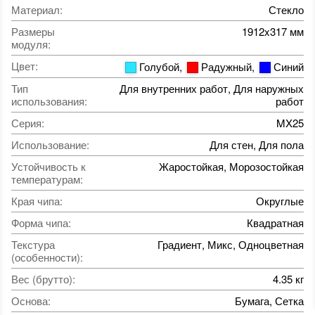
Материал
:
Стекло
Размеры
1912x317 мм
модуля
:
Цвет
:
Голубой
,
Радужный
,
Синий
Тип
Для внутренних работ, Для наружных
использования
:
работ
Серия
:
MX25
Использование
:
Для стен, Для пола
Устойчивость к
Жаростойкая, Морозостойкая
температурам
:
Края чипа
:
Округлые
Форма чипа
:
Квадратная
Текстура
Градиент, Микс, Одноцветная
(особенности)
:
Вес (брутто)
:
4.35 кг
Основа
:
Бумага, Сетка