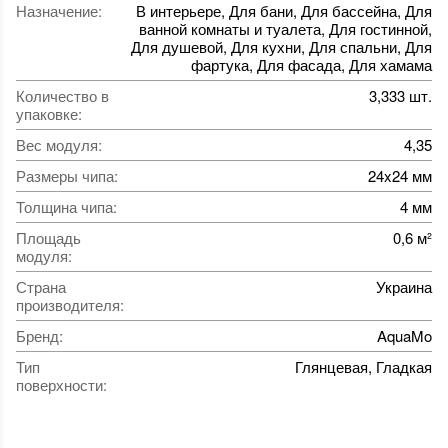
Назначение
:
В интерьере, Для бани, Для бассейна, Для
ванной комнаты и туалета, Для гостинной,
Для душевой, Для кухни, Для спальни, Для
фартука, Для фасада, Для хамама
Количество в
3,333 шт.
упаковке
:
Вес модуля
:
4,35
Размеры чипа
:
24x24 мм
Толщина чипа
:
4 мм
Площадь
0,6 м²
модуля
:
Страна
Украина
производителя
:
Бренд
:
AquaMo
Тип
Глянцевая, Гладкая
поверхности
: