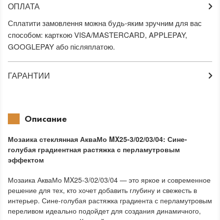
ОПЛАТА
Сплатити замовлення можна будь-яким зручним для вас
способом: карткою VISA/MASTERCARD, APPLEPAY,
GOOGLEPAY або післяплатою.
ГАРАНТИИ
Описание
Мозаика стеклянная АкваМо MX25-3/02/03/04: Сине-
голубая градиентная растяжка с перламутровым
эффектом
Мозаика АкваМо MX25-3/02/03/04 — это яркое и современное
решение для тех, кто хочет добавить глубину и свежесть в
интерьер. Сине-голубая растяжка градиента с перламутровым
переливом идеально подойдет для создания динамичного,