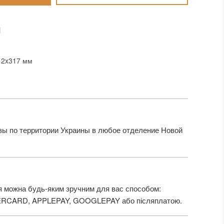
И
12x317 мм
ы по территории Украины в любое отделение Новой
 можна будь-яким зручним для вас способом:
ERCARD, APPLEPAY, GOOGLEPAY або післяплатою.