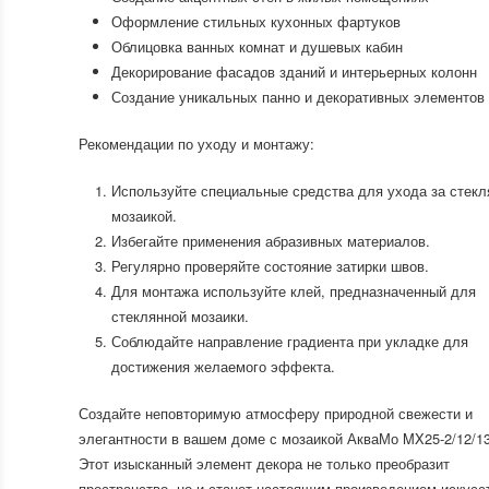
Оформление стильных кухонных фартуков
Облицовка ванных комнат и душевых кабин
Декорирование фасадов зданий и интерьерных колонн
Создание уникальных панно и декоративных элементов
Рекомендации по уходу и монтажу:
Используйте специальные средства для ухода за стекл
мозаикой.
Избегайте применения абразивных материалов.
Регулярно проверяйте состояние затирки швов.
Для монтажа используйте клей, предназначенный для
стеклянной мозаики.
Соблюдайте направление градиента при укладке для
достижения желаемого эффекта.
Создайте неповторимую атмосферу природной свежести и
элегантности в вашем доме с мозаикой АкваМо MX25-2/12/13
Этот изысканный элемент декора не только преобразит
пространство, но и станет настоящим произведением искусс