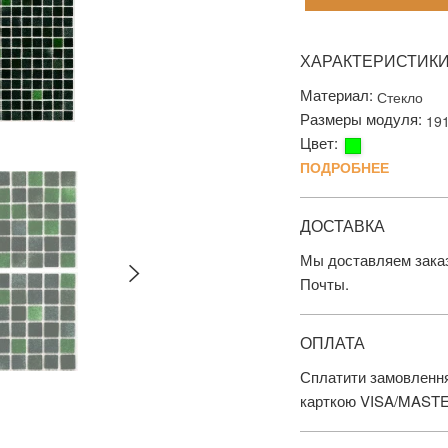
ХАРАКТЕРИСТИК
Материал:
Стекло
Размеры модуля:
19
Цвет:
ПОДРОБНЕЕ
ДОСТАВКА
Мы доставляем заказ
Почты.
ОПЛАТА
Сплатити замовлення
карткою VISA/MAST