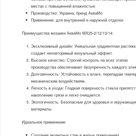
местах с повышенной влажностью
Производство: Украина, бренд АкваМо
Применение: для внутренней и наружной отделки
Преимущества мозаики АкваМо MX25-2/12/13/14:
Эксклюзивный дизайн: Уникальная градиентная растяжк
создает неповторимый визуальный эффект.
Высокое качество: Строгий контроль на всех этапах
производства обеспечивает безупречность каждого эле
Долговечность: Устойчивость к влаге, перепадам темпе
механическим воздействиям.
Легкость в уходе: Гладкая поверхность стекла препятст
накоплению грязи и легко очищается.
Экологичность: Безопасные для здоровья и окружающе
материалы.
Идеальное применение:
Создание акцентных стен в жилых помещениях