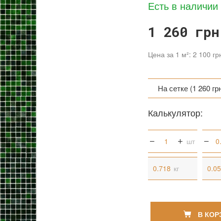
Есть в наличии
1 260 грн
Цена за 1 м²: 2 100 гр
На сетке (1 260 грн
На сетке (1 260 грн
Калькулятор:
На бумаге (1 260 г
шт
кг
В КОР