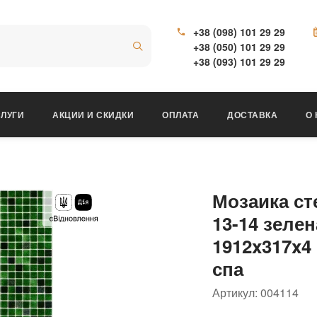
+38 (098) 101 29 29
+38 (050) 101 29 29
+38 (093) 101 29 29
ЛУГИ
АКЦИИ И СКИДКИ
ОПЛАТА
ДОСТАВКА
О
Мозаика ст
13-14 зеле
1912x317x4
спа
Артикул:
004114