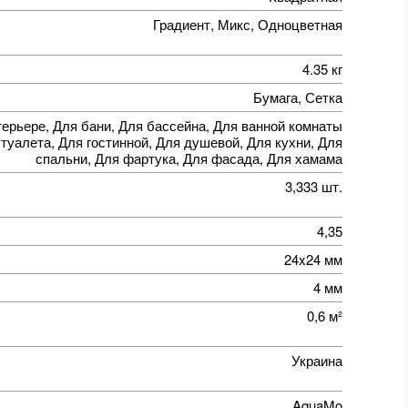
Градиент, Микс, Одноцветная
4.35 кг
Бумага, Сетка
терьере, Для бани, Для бассейна, Для ванной комнаты
 туалета, Для гостинной, Для душевой, Для кухни, Для
спальни, Для фартука, Для фасада, Для хамама
3,333 шт.
4,35
24x24 мм
4 мм
0,6 м²
Украина
AquaMo