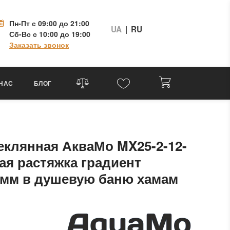
Пн-Пт
с 09:00 до 21:00
UA
|
RU
Сб-Вс
с 10:00 до 19:00
Заказать звонок
 НАС
БЛОГ
еклянная АкваМо MX25-2-12-
ная растяжка градиент
 мм в душевую баню хамам