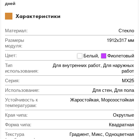
дней
Характеристики
Материал
:
Стекло
Размеры
1912x317 мм
модуля
:
Цвет
:
Белый
,
Фиолетовый
Тип
Для внутренних работ, Для наружных
использования
:
работ
Серия
:
MX25
Использование
:
Для стен, Для пола
Устойчивость к
Жаростойкая, Морозостойкая
температурам
:
Края чипа
:
Округлые
Форма чипа
:
Квадратная
Текстура
Градиент, Микс, Одноцветная