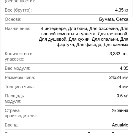
(особенности)
:
Вес (брутто)
:
4.35 кг
Основа
:
Бумага, Сетка
Назначение
:
В интерьере, Для бани, Для бассейна, Для
ванной комнаты и туалета, Для гостинной,
Для душевой, Для кухни, Для спальни, Для
фартука, Для фасада, Для хамама
Количество в
3,333 шт.
упаковке
:
Вес модуля
:
4,35
Размеры чипа
:
24x24 мм
Толщина чипа
:
4 мм
Площадь
0,6 м²
модуля
:
Страна
Украина
производителя
:
Бренд
:
AquaMo