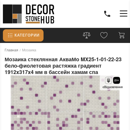
КАТЕГОРИИ
Главная
Мозаика
Мозаика стеклянная АкваМо MX25-1-01-22-23
бело-фиолетовая растяжка градиент
1912x317x4 мм в бассейн хамам спа