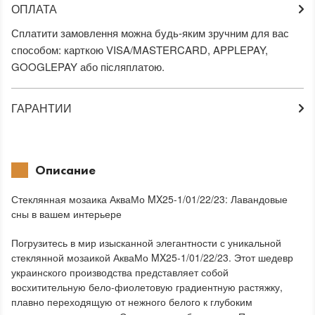
ОПЛАТА
Сплатити замовлення можна будь-яким зручним для вас
способом: карткою VISA/MASTERCARD, APPLEPAY,
GOOGLEPAY або післяплатою.
ГАРАНТИИ
Описание
Стеклянная мозаика АкваМо MX25-1/01/22/23: Лавандовые
сны в вашем интерьере
Погрузитесь в мир изысканной элегантности с уникальной
стеклянной мозаикой АкваМо MX25-1/01/22/23. Этот шедевр
украинского производства представляет собой
восхитительную бело-фиолетовую градиентную растяжку,
плавно переходящую от нежного белого к глубоким