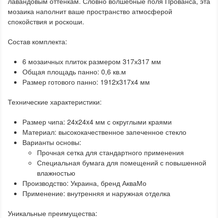
лавандовым оттенкам. Словно волшебные поля Прованса, эта
мозаика наполнит ваше пространство атмосферой
спокойствия и роскоши.
Состав комплекта:
6 мозаичных плиток размером 317х317 мм
Общая площадь панно: 0,6 кв.м
Размер готового панно: 1912x317x4 мм
Технические характеристики:
Размер чипа: 24x24x4 мм с округлыми краями
Материал: высококачественное запеченное стекло
Варианты основы:
Прочная сетка для стандартного применения
Специальная бумага для помещений с повышенной
влажностью
Производство: Украина, бренд АкваМо
Применение: внутренняя и наружная отделка
Уникальные преимущества: