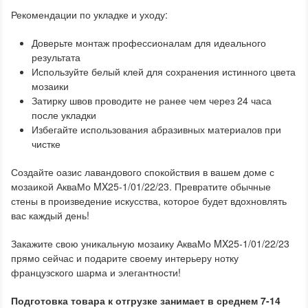
Рекомендации по укладке и уходу:
Доверьте монтаж профессионалам для идеального
результата
Используйте белый клей для сохранения истинного цвета
мозаики
Затирку швов проводите не ранее чем через 24 часа
после укладки
Избегайте использования абразивных материалов при
чистке
Создайте оазис лавандового спокойствия в вашем доме с
мозаикой АкваМо MX25-1/01/22/23. Превратите обычные
стены в произведение искусства, которое будет вдохновлять
вас каждый день!
Закажите свою уникальную мозаику АкваМо MX25-1/01/22/23
прямо сейчас и подарите своему интерьеру нотку
французского шарма и элегантности!
Подготовка товара к отгрузке занимает в среднем 7-14