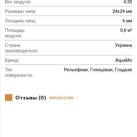
Вес модуля
:
4,35
Размеры чипа
:
24x24 мм
Толщина чипа
:
4 мм
Площадь
0,6 м²
модуля
:
Страна
Украина
производителя
:
Бренд
:
AquaMo
Тип
Рельефная, Глянцевая, Гладкая
поверхности
:
Отзывы (0)
НАПИСАТЬ ОТЗЫВ