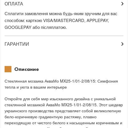
ОПЛАТА
Сплатити замовлення можна будь-яким зручним для вас
способом: карткою VISA/MASTERCARD, APPLEPAY,
GOOGLEPAY або післяплатою.
ГАРАНТИИ
Описание
Стеклянная мозаика АкваМо MX25-1/01-2/08/15: Симфония
тепла и уюта в вашем интерьере
Откройте для себя мир изысканного дизайна с уникальной
стеклянной мозаикой АкваМо MX25-1/01-2/08/15. Этот шедевр
украинского производства представляет собой великолепную
бело-коричневую градиентную растяжку, плавно
переходящую от чистого белого к насыщенным коричневым и