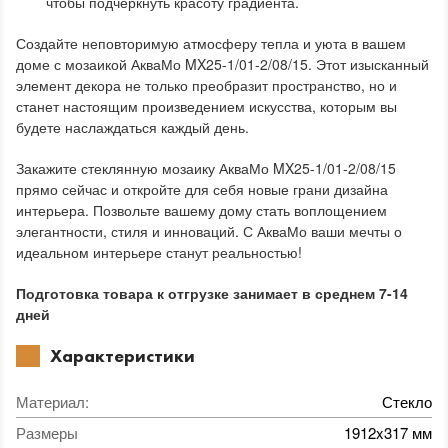
чтобы подчеркнуть красоту градиента.
Создайте неповторимую атмосферу тепла и уюта в вашем
доме с мозаикой АкваМо MX25-1/01-2/08/15. Этот изысканный
элемент декора не только преобразит пространство, но и
станет настоящим произведением искусства, которым вы
будете наслаждаться каждый день.
Закажите стеклянную мозаику АкваМо MX25-1/01-2/08/15
прямо сейчас и откройте для себя новые грани дизайна
интерьера. Позвольте вашему дому стать воплощением
элегантности, стиля и инноваций. С АкваМо ваши мечты о
идеальном интерьере станут реальностью!
Подготовка товара к отгрузке занимает в среднем 7-14
дней
Характеристики
Материал
:
Стекло
Размеры
1912x317 мм