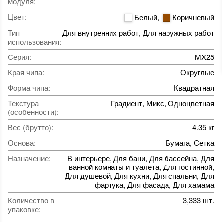
модуля
:
Цвет
:
Белый
,
Коричневый
Тип
Для внутренних работ, Для наружных работ
использования
:
Серия
:
MX25
Края чипа
:
Округлые
Форма чипа
:
Квадратная
Текстура
Градиент, Микс, Одноцветная
(особенности)
:
Вес (брутто)
:
4.35 кг
Основа
:
Бумага, Сетка
Назначение
:
В интерьере, Для бани, Для бассейна, Для
ванной комнаты и туалета, Для гостинной,
Для душевой, Для кухни, Для спальни, Для
фартука, Для фасада, Для хамама
Количество в
3,333 шт.
упаковке
: