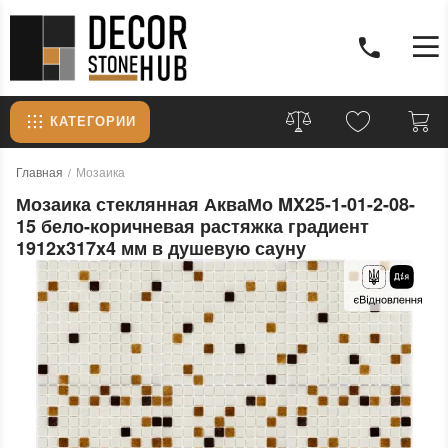
КАТЕГОРИИ
Главная
Мозаика
Мозаика стеклянная АкваМо MX25-1-01-2-08-
15 бело-коричневая растяжка градиент
1912x317x4 мм в душевую сауну