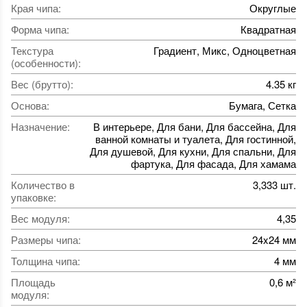
Края чипа
:
Округлые
Форма чипа
:
Квадратная
Текстура
Градиент, Микс, Одноцветная
(особенности)
:
Вес (брутто)
:
4.35 кг
Основа
:
Бумага, Сетка
Назначение
:
В интерьере, Для бани, Для бассейна, Для
ванной комнаты и туалета, Для гостинной,
Для душевой, Для кухни, Для спальни, Для
фартука, Для фасада, Для хамама
Количество в
3,333 шт.
упаковке
:
Вес модуля
:
4,35
Размеры чипа
:
24x24 мм
Толщина чипа
:
4 мм
Площадь
0,6 м²
модуля
: