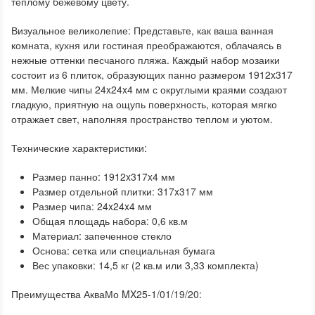
теплому бежевому цвету.
Визуальное великолепие: Представьте, как ваша ванная
комната, кухня или гостиная преображаются, облачаясь в
нежные оттенки песчаного пляжа. Каждый набор мозаики
состоит из 6 плиток, образующих панно размером 1912x317
мм. Мелкие чипы 24x24x4 мм с округлыми краями создают
гладкую, приятную на ощупь поверхность, которая мягко
отражает свет, наполняя пространство теплом и уютом.
Технические характеристики:
Размер панно: 1912x317x4 мм
Размер отдельной плитки: 317x317 мм
Размер чипа: 24x24x4 мм
Общая площадь набора: 0,6 кв.м
Материал: запеченное стекло
Основа: сетка или специальная бумага
Вес упаковки: 14,5 кг (2 кв.м или 3,33 комплекта)
Преимущества АкваМо MX25-1/01/19/20: