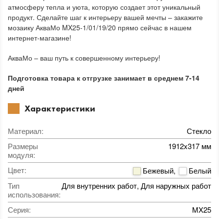
атмосферу тепла и уюта, которую создает этот уникальный
продукт. Сделайте шаг к интерьеру вашей мечты – закажите
мозаику АкваМо MX25-1/01/19/20 прямо сейчас в нашем
интернет-магазине!
АкваМо – ваш путь к совершенному интерьеру!
Подготовка товара к отгрузке занимает в среднем 7-14
дней
Характеристики
Материал
:
Стекло
Размеры
1912x317 мм
модуля
:
Цвет
:
Бежевый
,
Белый
Тип
Для внутренних работ, Для наружных работ
использования
:
Серия
:
MX25