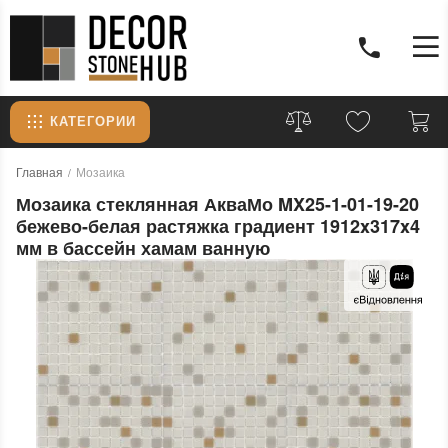
КАТЕГОРИИ
Главная
Мозаика
Мозаика стеклянная АкваМо MX25-1-01-19-20
бежево-белая растяжка градиент 1912x317x4
мм в бассейн хамам ванную