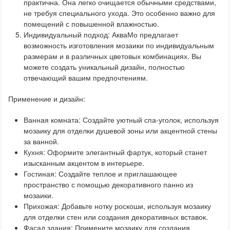
практична. Она легко очищается обычными средствами,
не требуя специального ухода. Это особенно важно для
помещений с повышенной влажностью.
Индивидуальный подход: АкваМо предлагает
возможность изготовления мозаики по индивидуальным
размерам и в различных цветовых комбинациях. Вы
можете создать уникальный дизайн, полностью
отвечающий вашим предпочтениям.
Применение и дизайн:
Ванная комната: Создайте уютный спа-уголок, используя
мозаику для отделки душевой зоны или акцентной стены
за ванной.
Кухня: Оформите элегантный фартук, который станет
изысканным акцентом в интерьере.
Гостиная: Создайте теплое и приглашающее
пространство с помощью декоративного панно из
мозаики.
Прихожая: Добавьте нотку роскоши, используя мозаику
для отделки стен или создания декоративных вставок.
Фасад здания: Примените мозаику для создания