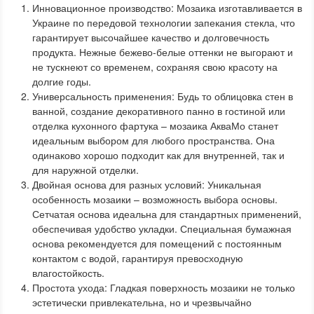
Инновационное производство: Мозаика изготавливается в
Украине по передовой технологии запекания стекла, что
гарантирует высочайшее качество и долговечность
продукта. Нежные бежево-белые оттенки не выгорают и
не тускнеют со временем, сохраняя свою красоту на
долгие годы.
Универсальность применения: Будь то облицовка стен в
ванной, создание декоративного панно в гостиной или
отделка кухонного фартука – мозаика АкваМо станет
идеальным выбором для любого пространства. Она
одинаково хорошо подходит как для внутренней, так и
для наружной отделки.
Двойная основа для разных условий: Уникальная
особенность мозаики – возможность выбора основы.
Сетчатая основа идеальна для стандартных применений,
обеспечивая удобство укладки. Специальная бумажная
основа рекомендуется для помещений с постоянным
контактом с водой, гарантируя превосходную
влагостойкость.
Простота ухода: Гладкая поверхность мозаики не только
эстетически привлекательна, но и чрезвычайно