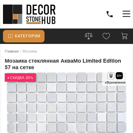
КАТЕГОРИИ
Главная
Мозаика
Мозаика стеклянная АкваМо Limited Edition
57 на сетке
СКИДКА
20%