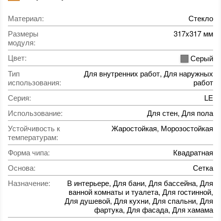
Материал
:
Стекло
Размеры
317x317 мм
модуля
:
Цвет
:
Серый
Тип
Для внутренних работ, Для наружных
использования
:
работ
Серия
:
LE
Использование
:
Для стен, Для пола
Устойчивость к
Жаростойкая, Морозостойкая
температурам
:
Форма чипа
:
Квадратная
Основа
:
Сетка
Назначение
:
В интерьере, Для бани, Для бассейна, Для
ванной комнаты и туалета, Для гостинной,
Для душевой, Для кухни, Для спальни, Для
фартука, Для фасада, Для хамама