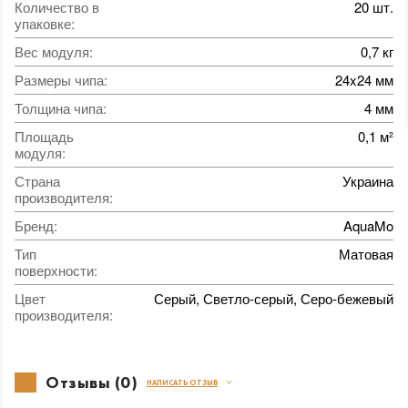
Количество в
20 шт.
упаковке
:
Вес модуля
:
0,7 кг
Размеры чипа
:
24x24 мм
Толщина чипа
:
4 мм
Площадь
0,1 м²
модуля
:
Страна
Украина
производителя
:
Бренд
:
AquaMo
Тип
Матовая
поверхности
:
Цвет
Серый, Светло-серый, Серо-бежевый
производителя
:
Отзывы (0)
НАПИСАТЬ ОТЗЫВ