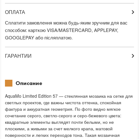
ОПЛАТА
Сплатити замовлення можна будь-яким зручним для вас
способом: карткою VISA/MASTERCARD, APPLEPAY,
GOOGLEPAY або післяплатою.
ГАРАНТИИ
Описание
AquaMo Limited Edition 57 — стеклянная мозаика на сетке для
светлых проектов, где важны чистота оттенка, спокойная
фактура и аккуратная геометрия. По фото видно мягкое
сочетание серого, светло-серого и серо-бежевого цвета:
квадратные элементы выглядят почти белыми, но не
плоскими, а живыми за счет мелкого крапа, матовой
поверхности и легких переходов тона. Такая мозаичная