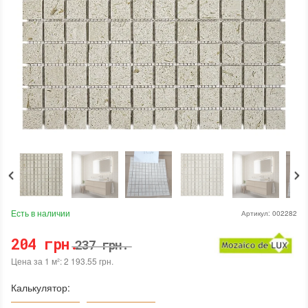
Есть в наличии
Артикул:
002282
204 грн.
237 грн.
Цена за 1 м²: 2 193.55 грн.
Калькулятор: