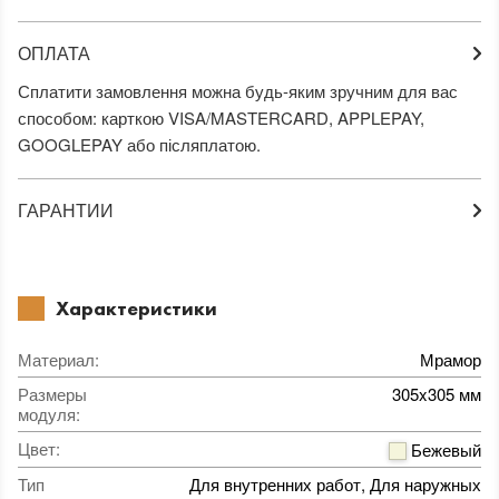
ОПЛАТА
Сплатити замовлення можна будь-яким зручним для вас
способом: карткою VISA/MASTERCARD, APPLEPAY,
GOOGLEPAY або післяплатою.
ГАРАНТИИ
Характеристики
Материал
:
Мрамор
Размеры
305x305 мм
модуля
:
Цвет
:
Бежевый
Тип
Для внутренних работ, Для наружных