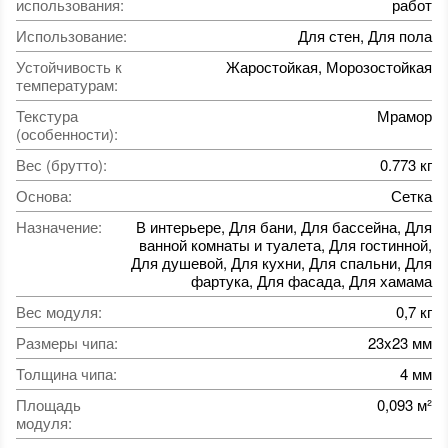
использования
:
работ
Использование
:
Для стен, Для пола
Устойчивость к
Жаростойкая, Морозостойкая
температурам
:
Текстура
Мрамор
(особенности)
:
Вес (брутто)
:
0.773 кг
Основа
:
Сетка
Назначение
:
В интерьере, Для бани, Для бассейна, Для
ванной комнаты и туалета, Для гостинной,
Для душевой, Для кухни, Для спальни, Для
фартука, Для фасада, Для хамама
Вес модуля
:
0,7 кг
Размеры чипа
:
23x23 мм
Толщина чипа
:
4 мм
Площадь
0,093 м²
модуля
: