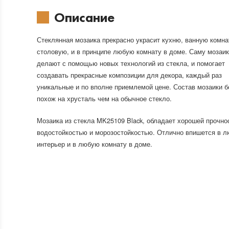
Описание
Стеклянная мозаика прекрасно украсит кухню, ванную комна
столовую, и в принципе любую комнату в доме. Саму мозаи
делают с помощью новых технологий из стекла, и помогает
создавать прекрасные композиции для декора, каждый раз
уникальные и по вполне приемлемой цене. Состав мозаики 
похож на хрусталь чем на обычное стекло.
Мозаика из стекла MK25109 Black, обладает хорошей прочно
водостойкостью и морозостойкостью. Отлично впишется в л
интерьер и в любую комнату в доме.