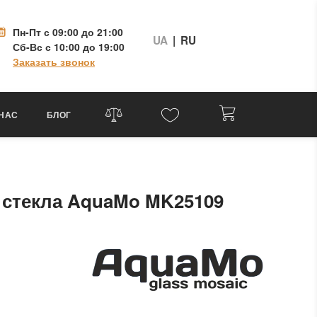
Пн-Пт
с 09:00 до 21:00
UA
|
RU
Сб-Вс
с 10:00 до 19:00
Заказать звонок
 НАС
БЛОГ
 стекла AquaMo MK25109