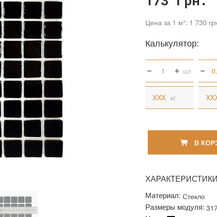
173 грн.
Цена за 1 м²: 1 730 гр
Калькулятор:
шт
кг
В КОР
ХАРАКТЕРИСТИК
Материал:
Стекло
Размеры модуля:
31