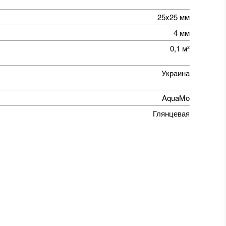
25x25 мм
4 мм
0,1 м²
Украина
AquaMo
Глянцевая