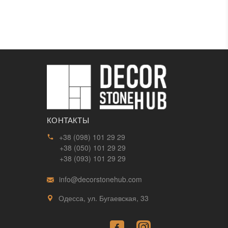
КОНТАКТЫ
+38 (098) 101 29 29
+38 (050) 101 29 29
+38 (093) 101 29 29
info@decorstonehub.com
Одесса, ул. Бугаевская, 33