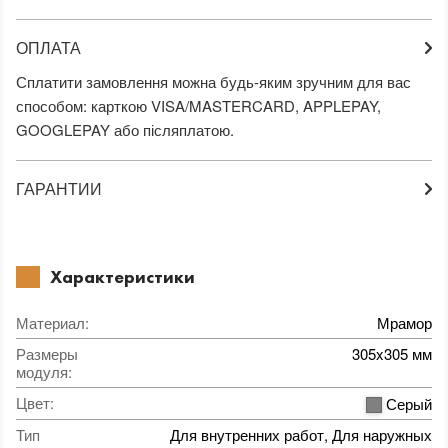
ОПЛАТА
Сплатити замовлення можна будь-яким зручним для вас
способом: карткою VISA/MASTERCARD, APPLEPAY,
GOOGLEPAY або післяплатою.
ГАРАНТИИ
Характеристики
Материал
:
Мрамор
Размеры
305x305 мм
модуля
:
Цвет
:
Серый
Тип
Для внутренних работ, Для наружных