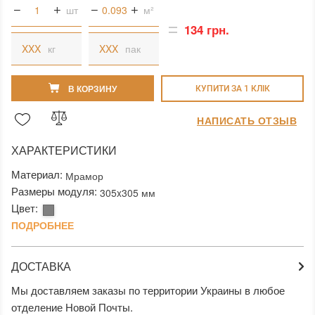
шт
м²
134 грн.
кг
пак
В КОРЗИНУ
КУПИТИ ЗА 1 КЛIК
НАПИСАТЬ ОТЗЫВ
ХАРАКТЕРИСТИКИ
Материал:
Мрамор
Размеры модуля:
305x305 мм
Цвет:
ПОДРОБНЕЕ
ДОСТАВКА
Мы доставляем заказы по территории Украины в любое
отделение Новой Почты.