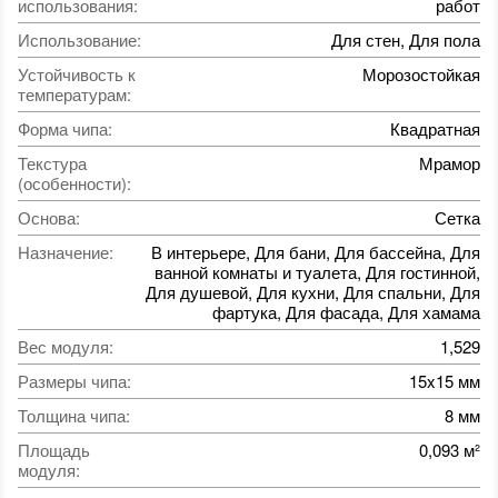
использования
:
работ
Использование
:
Для стен, Для пола
Устойчивость к
Морозостойкая
температурам
:
Форма чипа
:
Квадратная
Текстура
Мрамор
(особенности)
:
Основа
:
Сетка
Назначение
:
В интерьере, Для бани, Для бассейна, Для
ванной комнаты и туалета, Для гостинной,
Для душевой, Для кухни, Для спальни, Для
фартука, Для фасада, Для хамама
Вес модуля
:
1,529
Размеры чипа
:
15x15 мм
Толщина чипа
:
8 мм
Площадь
0,093 м²
модуля
: