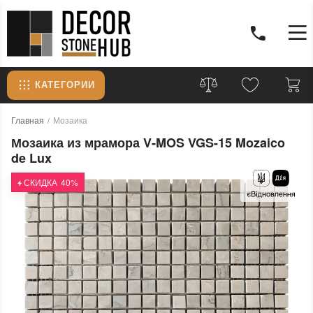
КАТЕГОРИИ
Главная
Мозаика
Мозаика из мрамора V-MOS VGS-15 Mozaico
de Lux
СКИДКА
40%