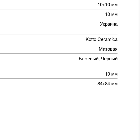
10x10 мм
10 мм
Украина
Kotto Ceramica
Матовая
Бежевый, Черный
10 мм
84x84 мм