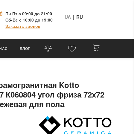
Пн-Пт
с 09:00 до 21:00
UA
|
RU
Сб-Вс
с 10:00 до 19:00
Заказать звонок
 НАС
БЛОГ
рамогранитная Kotto
7 К060804 угол фриза 72х72
ежевая для пола