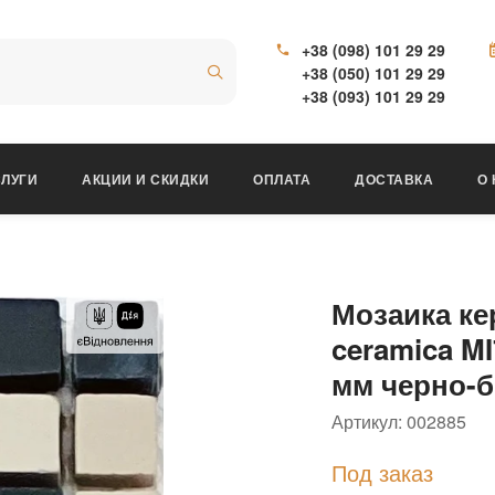
+38 (098) 101 29 29
+38 (050) 101 29 29
+38 (093) 101 29 29
ЛУГИ
АКЦИИ И СКИДКИ
ОПЛАТА
ДОСТАВКА
О
Мозаика ке
ceramica MI
мм черно-б
Артикул:
002885
Под заказ