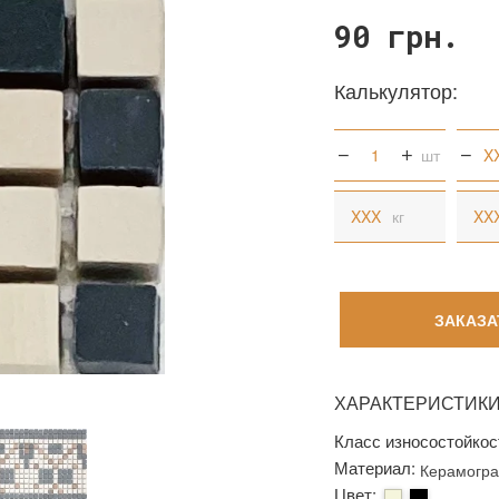
90 грн.
Калькулятор:
шт
кг
ЗАКАЗА
ХАРАКТЕРИСТИК
Класс износостойкос
Материал:
Керамогра
Цвет: