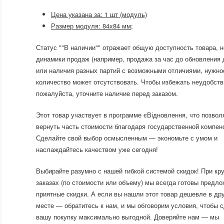
Цена указана за: 1 шт (модуль)
Размер модуля: 84х84 мм;
Статус ""В наличии"" отражает общую доступность товара, н
динамики продаж (например, продажа за час до обновления 
или наличия разных партий с возможными отличиями, нужно
количество может отсутствовать. Чтобы избежать неудобств
пожалуйста, уточните наличие перед заказом.
Этот товар участвует в программе єВідновлення, что позвол
вернуть часть стоимости благодаря государственной компен
Сделайте свой выбор осмысленным — экономьте с умом и
наслаждайтесь качеством уже сегодня!
Выбирайте разумно с нашей гибкой системой скидок! При кр
заказах (по стоимости или объему) мы всегда готовы предло
приятные скидки. А если вы нашли этот товар дешевле в др
месте — обратитесь к нам, и мы обговорим условия, чтобы 
вашу покупку максимально выгодной. Доверяйте нам — мы