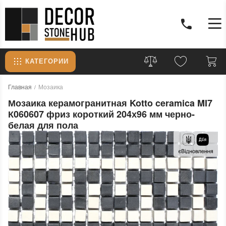
КАТЕГОРИИ
Главная
Мозаика
Мозаика керамогранитная Kotto ceramica MI7
К060607 фриз короткий 204х96 мм черно-
белая для пола