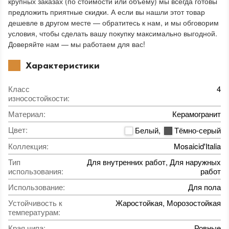
крупных заказах (по стоимости или объему) мы всегда готовы
предложить приятные скидки. А если вы нашли этот товар
дешевле в другом месте — обратитесь к нам, и мы обговорим
условия, чтобы сделать вашу покупку максимально выгодной.
Доверяйте нам — мы работаем для вас!
Характеристики
Класс
4
износостойкости
:
Материал
:
Керамогранит
Цвет
:
Белый
,
Тёмно-серый
Коллекция
:
Mosaicid'Italia
Тип
Для внутренних работ, Для наружных
использования
:
работ
Использование
:
Для пола
Устойчивость к
Жаростойкая, Морозостойкая
температурам
:
Края чипа
:
Ровные