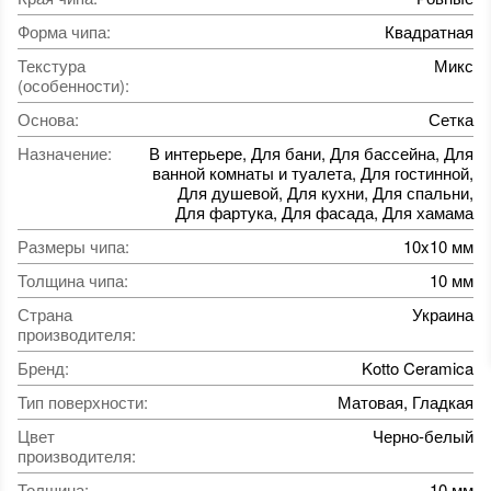
Форма чипа
:
Квадратная
Текстура
Микс
(особенности)
:
Основа
:
Сетка
Назначение
:
В интерьере, Для бани, Для бассейна, Для
ванной комнаты и туалета, Для гостинной,
Для душевой, Для кухни, Для спальни,
Для фартука, Для фасада, Для хамама
Размеры чипа
:
10x10 мм
Толщина чипа
:
10 мм
Страна
Украина
производителя
:
Бренд
:
Kotto Ceramica
Тип поверхности
:
Матовая, Гладкая
Цвет
Черно-белый
производителя
:
Толщина
:
10 мм