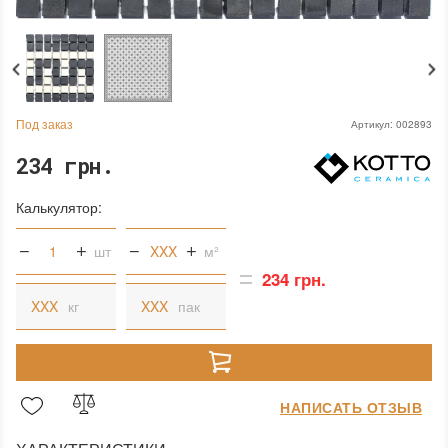
Под заказ
Артикул:
002893
234 грн.
Калькулятор:
шт
м²
234 грн.
кг
пак
НАПИСАТЬ ОТЗЫВ