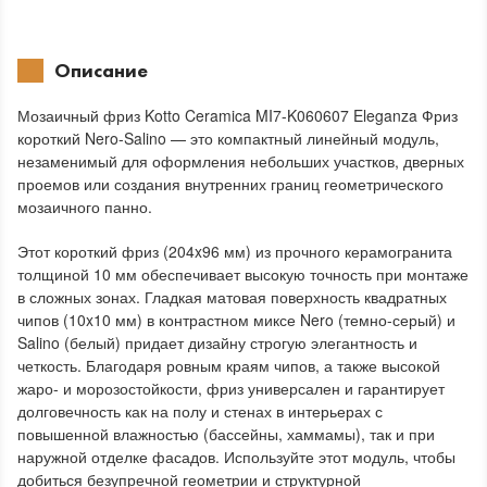
Описание
Мозаичный фриз Kotto Ceramica MI7-K060607 Eleganza Фриз
короткий Nero-Salino — это компактный линейный модуль,
незаменимый для оформления небольших участков, дверных
проемов или создания внутренних границ геометрического
мозаичного панно.
Этот короткий фриз (204x96 мм) из прочного керамогранита
толщиной 10 мм обеспечивает высокую точность при монтаже
в сложных зонах. Гладкая матовая поверхность квадратных
чипов (10x10 мм) в контрастном миксе Nero (темно-серый) и
Salino (белый) придает дизайну строгую элегантность и
четкость. Благодаря ровным краям чипов, а также высокой
жаро- и морозостойкости, фриз универсален и гарантирует
долговечность как на полу и стенах в интерьерах с
повышенной влажностью (бассейны, хаммамы), так и при
наружной отделке фасадов. Используйте этот модуль, чтобы
добиться безупречной геометрии и структурной