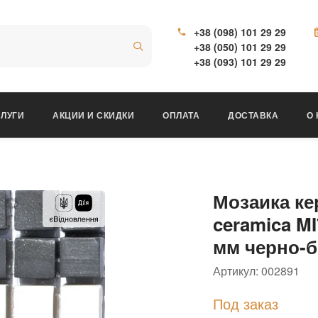
+38 (098) 101 29 29
+38 (050) 101 29 29
+38 (093) 101 29 29
ЛУГИ
АКЦИИ И СКИДКИ
ОПЛАТА
ДОСТАВКА
О
Мозаика ке
ceramica MI
мм черно-б
Артикул:
002891
Под заказ