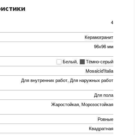
истики
4
Керамогранит
96x96 мм
Белый
,
Тёмно-серый
Mosaicid'Italia
Для внутренних работ, Для наружных работ
Для пола
Жаростойкая, Морозостойкая
Ровные
Квадратная