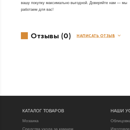
вашу покупку максимально выгодной. Доверяйте нам — мы
работаем для вас!
Отзывы (0)
НАПИСАТЬ ОТЗЫВ
КАТАЛОГ ТОВАРОВ
НАШИ У
Мозаика
Облицовк
Средства ухода за камнем
Изготовл