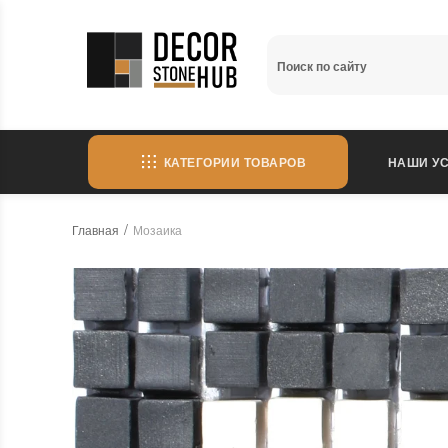
КАТЕГОРИИ ТОВАРОВ
НАШИ УС
Главная
Мозаика