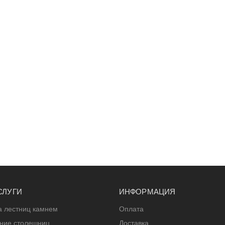
СЛУГИ
ИНФОРМАЦИЯ
а лестниц камнем
Оплата
ение столешниц
Доставка