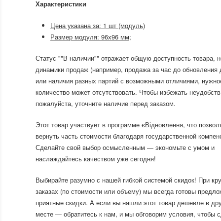
Характеристики
Цена указана за: 1 шт (модуль)
Размер модуля: 96х96 мм;
Статус ""В наличии"" отражает общую доступность товара, н
динамики продаж (например, продажа за час до обновления 
или наличия разных партий с возможными отличиями, нужно
количество может отсутствовать. Чтобы избежать неудобств
пожалуйста, уточните наличие перед заказом.
Этот товар участвует в программе єВідновлення, что позвол
вернуть часть стоимости благодаря государственной компен
Сделайте свой выбор осмысленным — экономьте с умом и
наслаждайтесь качеством уже сегодня!
Выбирайте разумно с нашей гибкой системой скидок! При кр
заказах (по стоимости или объему) мы всегда готовы предло
приятные скидки. А если вы нашли этот товар дешевле в др
месте — обратитесь к нам, и мы обговорим условия, чтобы 