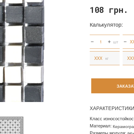
108 грн.
Калькулятор:
шт
кг
ЗАКАЗА
ХАРАКТЕРИСТИК
Класс износостойкос
Материал:
Керамогра
Размеры модуля:
96