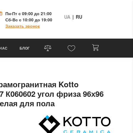
Пн-Пт
с 09:00 до 21:00
UA
|
RU
Сб-Вс
с 10:00 до 19:00
Заказать звонок
 НАС
БЛОГ
рамогранитная Kotto
7 К060602 угол фриза 96х96
елая для пола