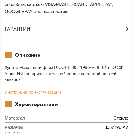
способом: карткою VISA/MASTERCARD, APPLEPAY,
GOOGLEPAY або післяплатою.
ГАРАНТИИ
Описание
Купите Мозаичный фриз D-CORE 305*196 мм. IF-01 в Decor
Stone Hub по привлекательной цене с доставкой по всей
Украине.
Инструкция по эксплуатации
Характеристики
Материал
:
Стекло
Размеры
305x196 мм
модуля
: