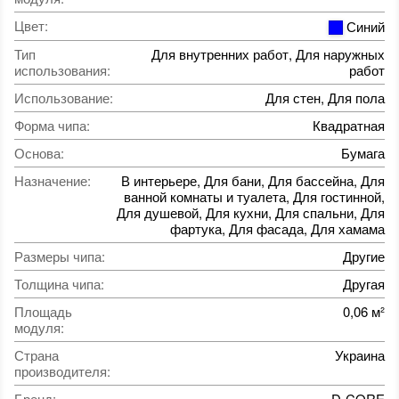
Цвет
:
Синий
Тип
Для внутренних работ, Для наружных
использования
:
работ
Использование
:
Для стен, Для пола
Форма чипа
:
Квадратная
Основа
:
Бумага
Назначение
:
В интерьере, Для бани, Для бассейна, Для
ванной комнаты и туалета, Для гостинной,
Для душевой, Для кухни, Для спальни, Для
фартука, Для фасада, Для хамама
Размеры чипа
:
Другие
Толщина чипа
:
Другая
Площадь
0,06 м²
модуля
:
Страна
Украина
производителя
:
Бренд
:
D-CORE