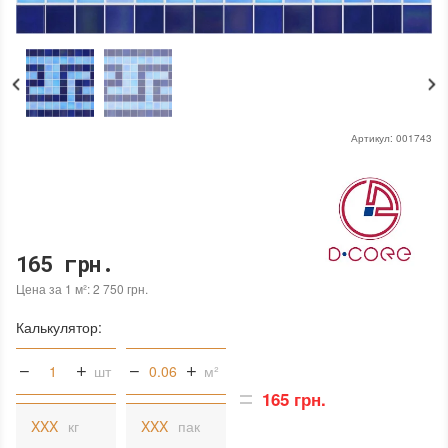
Артикул:
001743
165 грн.
Цена за 1 м²: 2 750 грн.
Калькулятор:
шт
м²
165 грн.
кг
пак