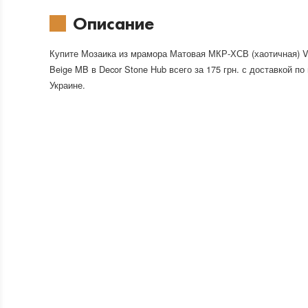
Описание
Купите Мозаика из мрамора Матовая МКР-ХСВ (хаотичная) Vi
Beige MB в Decor Stone Hub всего за 175 грн. с доставкой по
Украине.