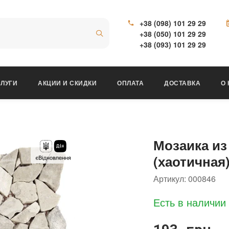
+38 (098) 101 29 29
+38 (050) 101 29 29
+38 (093) 101 29 29
ЛУГИ
АКЦИИ И СКИДКИ
ОПЛАТА
ДОСТАВКА
О
Мозаика и
(хаотичная)
Артикул:
000846
Есть в наличии