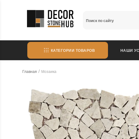
КАТЕГОРИИ ТОВАРОВ
НАШИ УС
Главная
Мозаика