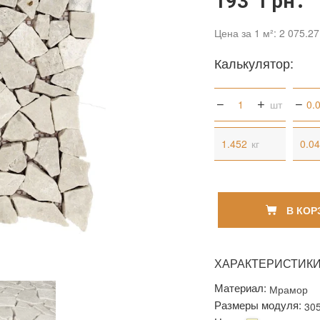
193 грн.
Цена за 1 м²: 2 075.27
Калькулятор:
шт
кг
В КОР
ХАРАКТЕРИСТИК
Материал:
Мрамор
Размеры модуля:
30