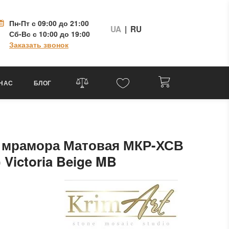
Пн-Пт
с 09:00 до 21:00
UA
|
RU
Сб-Вс
с 10:00 до 19:00
Заказать звонок
 НАС
БЛОГ
з мрамора Матовая МКР-ХСВ
 Victoria Beige MB