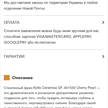
Мы доставляем заказы по территории Украины в любое
отделение Новой Почты.
ОПЛАТА
Сплатити замовлення можна будь-яким зручним для вас
способом: карткою VISA/MASTERCARD, APPLEPAY,
GOOGLEPAY або післяплатою.
ГАРАНТИИ
Описание
Стеклянный фриз Kotto Ceramica GF-401530 Cherry Pearl —
это драматическое и роскошное декоративное решение,
созданное для того, чтобы придать интерьеру глубины и
таинственного, перламутрового сияния. Благодаря своей
вытянутой форме (15х400 мм), этот фриз используется