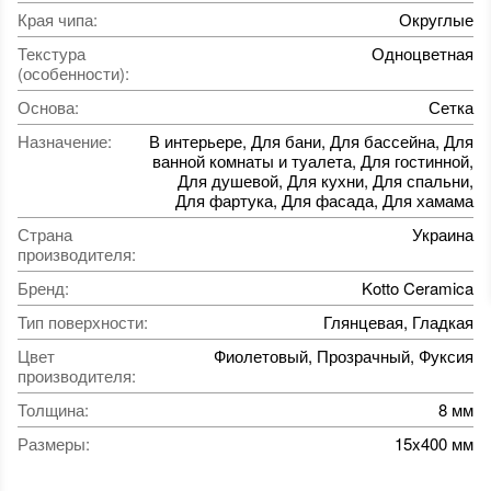
Края чипа
:
Округлые
Текстура
Одноцветная
(особенности)
:
Основа
:
Сетка
Назначение
:
В интерьере, Для бани, Для бассейна, Для
ванной комнаты и туалета, Для гостинной,
Для душевой, Для кухни, Для спальни,
Для фартука, Для фасада, Для хамама
Страна
Украина
производителя
:
Бренд
:
Kotto Ceramica
Тип поверхности
:
Глянцевая, Гладкая
Цвет
Фиолетовый, Прозрачный, Фуксия
производителя
:
Толщина
:
8 мм
Размеры
:
15x400 мм