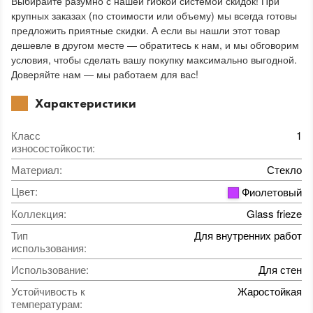
Выбирайте разумно с нашей гибкой системой скидок! При
крупных заказах (по стоимости или объему) мы всегда готовы
предложить приятные скидки. А если вы нашли этот товар
дешевле в другом месте — обратитесь к нам, и мы обговорим
условия, чтобы сделать вашу покупку максимально выгодной.
Доверяйте нам — мы работаем для вас!
Характеристики
Класс
1
износостойкости
:
Материал
:
Стекло
Цвет
:
Фиолетовый
Коллекция
:
Glass frieze
Тип
Для внутренних работ
использования
:
Использование
:
Для стен
Устойчивость к
Жаростойкая
температурам
: