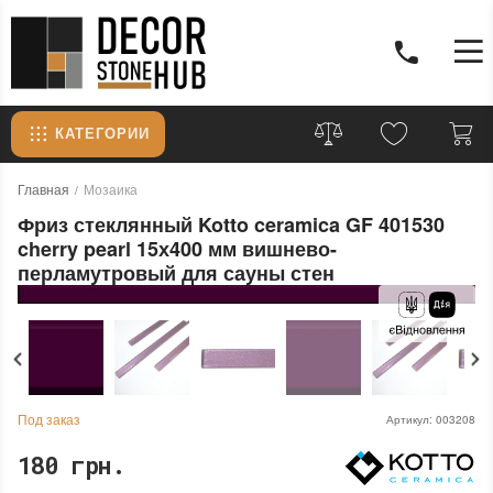
КАТЕГОРИИ
Главная
Мозаика
Фриз стеклянный Kotto ceramica GF 401530
cherry pearl 15х400 мм вишнево-
перламутровый для сауны стен
Под заказ
Артикул:
003208
180 грн.