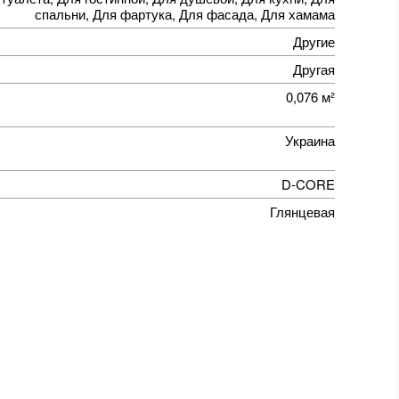
спальни, Для фартука, Для фасада, Для хамама
Другие
Другая
0,076 м²
Украина
D-CORE
Глянцевая