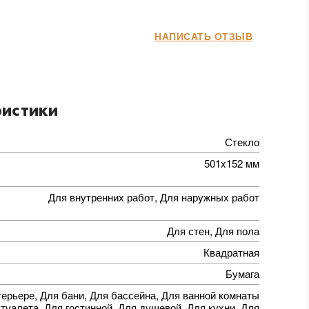
НАПИСАТЬ ОТЗЫВ
истики
Стекло
501x152 мм
Для внутренних работ, Для наружных работ
Для стен, Для пола
Квадратная
Бумага
терьере, Для бани, Для бассейна, Для ванной комнаты
 туалета, Для гостинной, Для душевой, Для кухни, Для