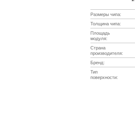
Размеры чипа
:
Толщина чипа
:
Площадь
модуля
:
Страна
производителя
:
Бренд
:
Тип
поверхности
: