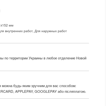
И
1x152 мм
ля внутренних работ, Для наружных работ
ы по территории Украины в любое отделение Новой
 можна будь-яким зручним для вас способом:
ERCARD, APPLEPAY, GOOGLEPAY або післяплатою.