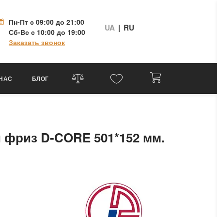
Пн-Пт
с 09:00 до 21:00
UA
|
RU
Сб-Вс
с 10:00 до 19:00
Заказать звонок
 НАС
БЛОГ
фриз D-CORE 501*152 мм.