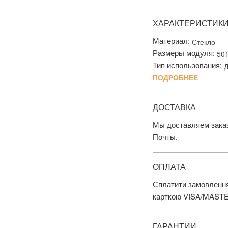
ХАРАКТЕРИСТИК
Материал:
Стекло
Размеры модуля:
50
Тип использования:
Д
ПОДРОБНЕЕ
ДОСТАВКА
Мы доставляем заказ
Почты.
ОПЛАТА
Сплатити замовлення
карткою VISA/MAST
ГАРАНТИИ