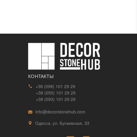
КОНТАКТЫ
+38 (098) 101 29 29
+38 (050) 101 29 29
+38 (093) 101 29 29
info@decorstonehub.com
Одесса, ул. Бугаевская, 33