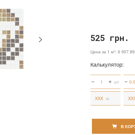
525 грн.
Цена за 1 м²: 6 907.89
Калькулятор:
шт
кг
В КОР