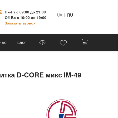
Пн-Пт
с 09:00 до 21:00
UA
|
RU
Сб-Вс
с 10:00 до 19:00
Заказать звонок
 НАС
БЛОГ
итка D-CORE микс IM-49