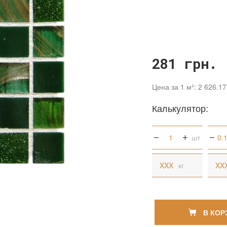
281 грн.
Цена за 1 м²: 2 626.17
Калькулятор:
шт
кг
В КОР