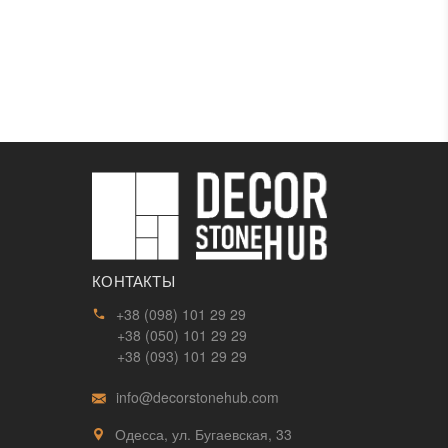
КОНТАКТЫ
+38 (098) 101 29 29
+38 (050) 101 29 29
+38 (093) 101 29 29
info@decorstonehub.com
Одесса, ул. Бугаевская, 33