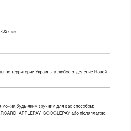
И
7x327 мм
ы по территории Украины в любое отделение Новой
 можна будь-яким зручним для вас способом:
ERCARD, APPLEPAY, GOOGLEPAY або післяплатою.