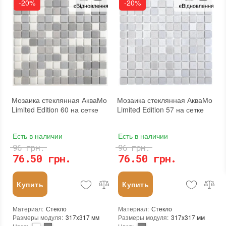
-20%
-20%
Основа
:
Сетка
Размеры чипа
:
20x20 мм
Назначение
:
В интерьере, Для бани, Для бассейна, Для ванной комнаты и туалета, Для гостинной, Для душевой, Для кухни, Для спальни, Для фартука, Для фасада, Для хамама
Толщина чипа
:
4 мм
Количество в упаковке
:
20 шт.
Площадь модуля
:
0,107 м²
Вес модуля
:
0,7 кг
Страна производителя
:
Китай
Размеры чипа
:
24x24 мм
Бренд
:
Stella di Mare
Толщина чипа
:
4 мм
Тип поверхности
:
Матовая
Площадь модуля
:
0,1 м²
Страна производителя
:
Украина
Бренд
:
AquaMo
Тип поверхности
:
Матовая
Мозаика стеклянная АкваМо
Мозаика стеклянная АкваМо
Limited Edition 60 на сетке
Limited Edition 57 на сетке
Есть в наличии
Есть в наличии
96 грн.
96 грн.
76.50 грн.
76.50 грн.
Купить
Купить
Материал
:
Стекло
Материал
:
Стекло
Размеры модуля
:
317x317 мм
Размеры модуля
:
317x317 мм