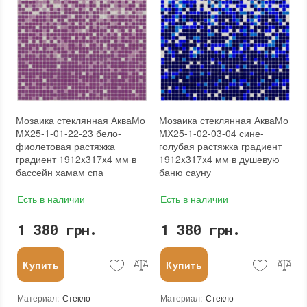
Мозаика стеклянная АкваМо
Мозаика стеклянная АкваМо
MX25-1-01-22-23 бело-
MX25-1-02-03-04 сине-
фиолетовая растяжка
голубая растяжка градиент
градиент 1912x317x4 мм в
1912x317x4 мм в душевую
бассейн хамам спа
баню сауну
Есть в наличии
Есть в наличии
1 380 грн.
1 380 грн.
Купить
Купить
Материал
:
Стекло
Материал
:
Стекло