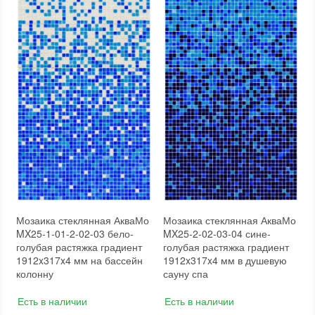
Мозаика стеклянная АкваМо
Мозаика стеклянная АкваМо
MX25-1-01-2-02-03 бело-
MX25-2-02-03-04 сине-
голубая растяжка градиент
голубая растяжка градиент
1912x317x4 мм на бассейн
1912x317x4 мм в душевую
колонну
сауну спа
Есть в наличии
Есть в наличии