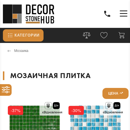
КАТЕГОРИИ
Мозаика
МОЗАИЧНАЯ ПЛИТКА
ЦЕНА
-37%
-30%