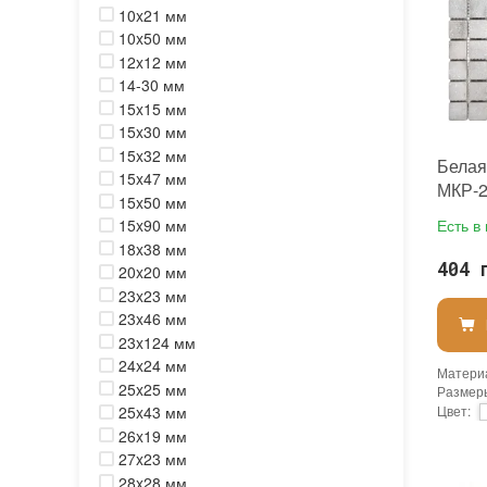
10x21 мм
10x50 мм
12x12 мм
14-30 мм
15x15 мм
15x30 мм
15x32 мм
Белая
15x47 мм
МКР-2
15x50 мм
15x90 мм
Есть в
18x38 мм
404 
20x20 мм
23x23 мм
23x46 мм
23x124 мм
24x24 мм
Матери
25x25 мм
Размер
25x43 мм
Цвет
:
Тип исп
26x19 мм
Исполь
27x23 мм
Форма 
28x28 мм
Основа
: