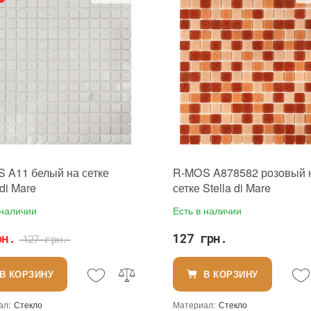
 A11 белый на сетке
R-MOS A878582 розовый 
 di Mare
сетке Stella di Mare
 наличии
Есть в наличии
рн.
127 грн.
127 грн.
В КОРЗИНУ
В КОРЗИНУ
ал
:
Стекло
Материал
:
Стекло