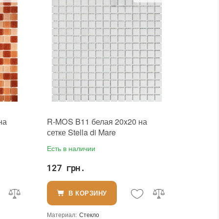
на
R-MOS B11 белая 20x20 на
сетке Stella di Mare
Есть в наличии
127 грн.
В КОРЗИНУ
Материал
:
Стекло