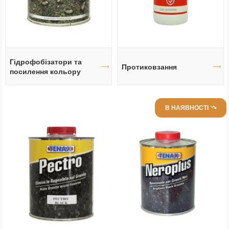
Гідрофобізатори та
Протиковзання
посилення кольору
В НАЯВНОСТІ